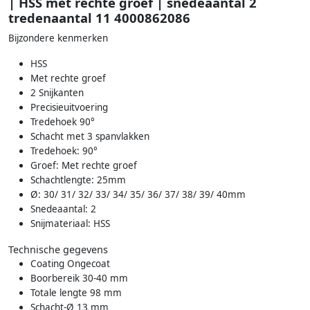
| HSS met rechte groef | snedeaantal 2
tredenaantal 11 4000862086
Bijzondere kenmerken
HSS
Met rechte groef
2 Snijkanten
Precisieuitvoering
Tredehoek 90°
Schacht met 3 spanvlakken
Tredehoek: 90°
Groef: Met rechte groef
Schachtlengte: 25mm
Ø: 30/ 31/ 32/ 33/ 34/ 35/ 36/ 37/ 38/ 39/ 40mm
Snedeaantal: 2
Snijmateriaal: HSS
Technische gegevens
Coating Ongecoat
Boorbereik 30-40 mm
Totale lengte 98 mm
Schacht-Ø 13 mm