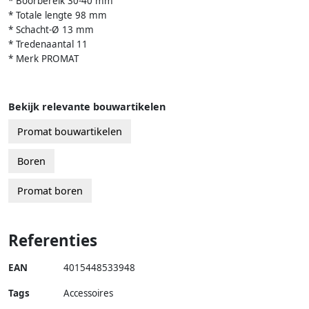
* Boorbereik 30-40 mm
* Totale lengte 98 mm
* Schacht-Ø 13 mm
* Tredenaantal 11
* Merk PROMAT
Bekijk relevante bouwartikelen
Promat bouwartikelen
Boren
Promat boren
Referenties
EAN
4015448533948
Tags
Accessoires