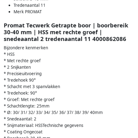
Tredenaantal 11
Merk PROMAT
Promat Tecwerk Getrapte boor | boorbereik
30-40 mm | HSS met rechte groef |
snedeaantal 2 tredenaantal 11 4000862086
Bijzondere kenmerken
* HSS
* Met rechte groef
* 2 Snijkanten
* Precisieuitvoering
* Tredehoek 90°
* Schacht met 3 spanvlakken
* Tredehoek: 90°
* Groef: Met rechte groef
* Schachtlengte: 25mm
* Ø: 30/ 31/ 32/ 33/ 34/ 35/ 36/ 37/ 38/ 39/ 40mm
* Snedeaantal: 2
* Snijmateriaal: HSSTechnische gegevens
* Coating Ongecoat