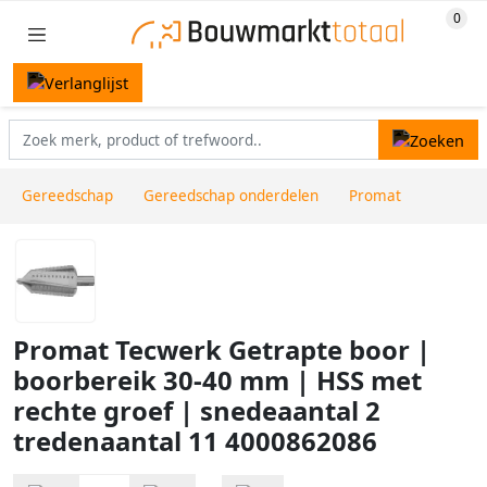
Gereedschap
Gereedschap onderdelen
Promat
Promat Tecwerk Getrapte boor |
boorbereik 30-40 mm | HSS met
rechte groef | snedeaantal 2
tredenaantal 11 4000862086