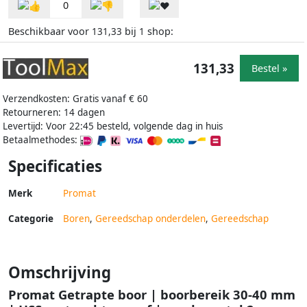
0
Beschikbaar voor
bij
shop:
131,33
1
131,33
Bestel »
Verzendkosten: Gratis vanaf € 60
Retourneren: 14 dagen
Levertijd: Voor 22:45 besteld, volgende dag in huis
Betaalmethodes:
Specificaties
Merk
Promat
Categorie
Boren
,
Gereedschap onderdelen
,
Gereedschap
Omschrijving
Promat Getrapte boor | boorbereik 30-40 mm