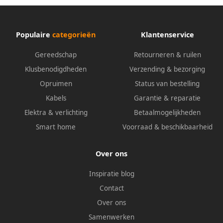
Populaire
categorieën
Klantenservice
Gereedschap
Retourneren & ruilen
Klusbenodigdheden
Verzending & bezorging
Opruimen
Status van bestelling
Kabels
Garantie & reparatie
Elektra & verlichting
Betaalmogelijkheden
Smart home
Voorraad & beschikbaarheid
Over ons
Inspiratie blog
Contact
Over ons
Samenwerken