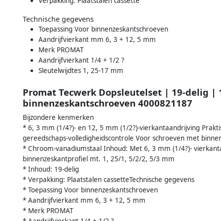
Verpakking: Plaatstalen cassette
Technische gegevens
Toepassing Voor binnenzeskantschroeven
Aandrijfvierkant mm 6, 3 + 12, 5 mm
Merk PROMAT
Aandrijfvierkant 1/4 + 1/2 ?
Sleutelwijdtes 1, 25-17 mm
Promat Tecwerk Dopsleutelset | 19-delig | 1
binnenzeskantschroeven 4000821187
Bijzondere kenmerken
* 6, 3 mm (1/4?)- en 12, 5 mm (1/2?)-vierkantaandrijving Prak
gereedschaps-volledigheidscontrole Voor schroeven met binnen
* Chroom-vanadiumstaal Inhoud: Met 6, 3 mm (1/4?)- vierkanta
binnenzeskantprofiel mt. 1, 25/1, 5/2/2, 5/3 mm
* Inhoud: 19-delig
* Verpakking: Plaatstalen cassetteTechnische gegevens
* Toepassing Voor binnenzeskantschroeven
* Aandrijfvierkant mm 6, 3 + 12, 5 mm
* Merk PROMAT