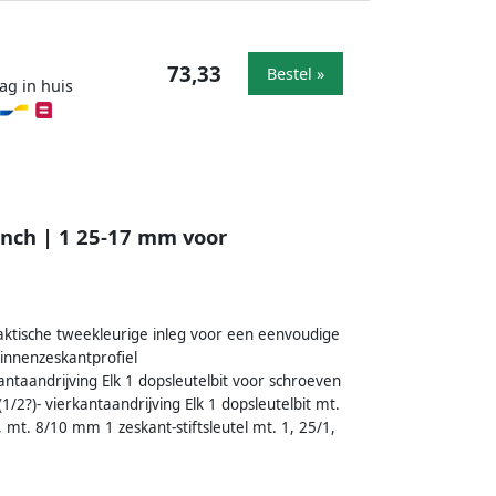
73,33
Bestel »
ag in huis
 inch | 1 25-17 mm voor
raktische tweekleurige inleg voor een eenvoudige
innenzeskantprofiel
taandrijving Elk 1 dopsleutelbit voor schroeven
2?)- vierkantaandrijving Elk 1 dopsleutelbit mt.
mt. 8/10 mm 1 zeskant-stiftsleutel mt. 1, 25/1,