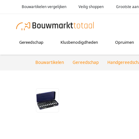
Bouwartikelen vergelijken
Veilig shoppen
Grootste aan
Gereedschap
Klusbenodigdheden
Opruimen
Bouwartikelen
Gereedschap
Handgereedsch