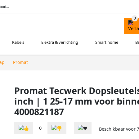
bod...
Kabels
Elektra & verlichting
Smart home
B
ap
Promat
Promat Tecwerk Dopsleutelset
inch | 1 25-17 mm voor bin
4000821187
0
Beschikbaar voor