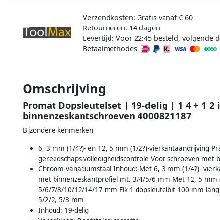
Verzendkosten: Gratis vanaf € 60
Retourneren: 14 dagen
Levertijd: Voor 22:45 besteld, volgende d
Betaalmethodes:
Omschrijving
Promat Dopsleutelset | 19-delig | 1 4 + 1 2
binnenzeskantschroeven 4000821187
Bijzondere kenmerken
6, 3 mm (1/4?)- en 12, 5 mm (1/2?)-vierkantaandrijving P
gereedschaps-volledigheidscontrole Voor schroeven met b
Chroom-vanadiumstaal Inhoud: Met 6, 3 mm (1/4?)- vierkan
met binnenzeskantprofiel mt. 3/4/5/6 mm Met 12, 5 mm (1/
5/6/7/8/10/12/14/17 mm Elk 1 dopsleutelbit 100 mm lang, 
5/2/2, 5/3 mm
Inhoud: 19-delig