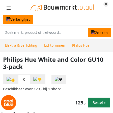
Elektra & verlichting
Lichtbronnen
Philips Hue
Philips Hue White and Color GU10
3-pack
0
Beschikbaar voor
bij
shop:
129,-
1
129,-
Bestel »