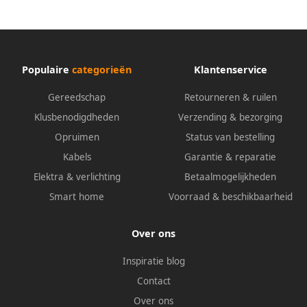
Populaire
categorieën
Klantenservice
Gereedschap
Retourneren & ruilen
Klusbenodigdheden
Verzending & bezorging
Opruimen
Status van bestelling
Kabels
Garantie & reparatie
Elektra & verlichting
Betaalmogelijkheden
Smart home
Voorraad & beschikbaarheid
Over ons
Inspiratie blog
Contact
Over ons