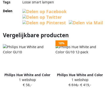
Tags
Losse smart lampen
Delen
Vergelijkbare producten
18%
Philips Hue White and Color
Philips Hue White and Color
1 webshop
1 webshop
GU10
GU10 12-pack
€ 58,-
€ 516,-
€ 419,-