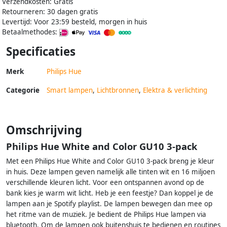
Verzendkosten: Gratis
Retourneren: 30 dagen gratis
Levertijd: Voor 23:59 besteld, morgen in huis
Betaalmethodes:
Specificaties
Merk
Philips Hue
Categorie
Smart lampen
,
Lichtbronnen
,
Elektra & verlichting
Omschrijving
Philips Hue White and Color GU10 3-pack
Met een Philips Hue White and Color GU10 3-pack breng je kleur
in huis. Deze lampen geven namelijk alle tinten wit en 16 miljoen
verschillende kleuren licht. Voor een ontspannen avond op de
bank kies je warm wit licht. Heb je een feestje? Dan koppel je de
lampen aan je Spotify playlist. De lampen bewegen dan mee op
het ritme van de muziek. Je bedient de Philips Hue lampen via
bluetooth. Om de lampen ook buitenshuis te bedienen en routines