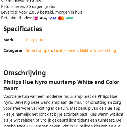
Verzendkosten: Gratis
Retourneren: 30 dagen gratis
Levertijd: Voor 23:59 besteld, morgen in huis
Betaalmethodes:
Specificaties
Merk
Philips Hue
Categorie
Smart lampen
,
Lichtbronnen
,
Elektra & verlichting
Omschrijving
Philips Hue Nyro muurlamp White and Color
zwart
Voorzie je tuin van een moderne muurlamp met de Philips Hue
Nyro. Bevestig deze wandlamp aan de muur of schutting en zorg
voor sfeervolle verlichting in de tuin. Met behulp van de Hue app
kies je namelijk het licht dat bij je activiteit past. Kies warm wit licht
als je wilt relaxen of vrolijk gekleurd licht tijdens een tuinfeest. De
ingebouwde LED-lampen geven licht in 16 miljoen kleuren en alle