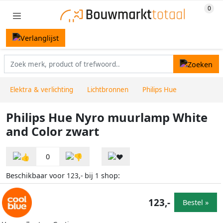
Elektra & verlichting
Lichtbronnen
Philips Hue
Philips Hue Nyro muurlamp White
and Color zwart
0
Beschikbaar voor
bij
shop:
123,-
1
123,-
Bestel »