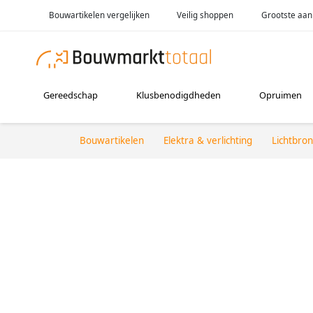
Bouwartikelen vergelijken
Veilig shoppen
Grootste aan
Gereedschap
Klusbenodigdheden
Opruimen
Bouwartikelen
Elektra & verlichting
Lichtbro