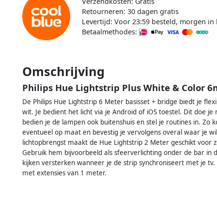
Verzendkosten: Gratis
Retourneren: 30 dagen gratis
Levertijd: Voor 23:59 besteld, morgen in 
Betaalmethodes:
Omschrijving
Philips Hue Lightstrip Plus White & Color 6
De Philips Hue Lightstrip 6 Meter basisset + bridge biedt je flexi
wit. Je bedient het licht via je Android of iOS toestel. Dit doe
bedien je de lampen ook buitenshuis en stel je routines in. Zo k
eventueel op maat en bevestig je vervolgens overal waar je wil
lichtopbrengst maakt de Hue Lightstrip 2 Meter geschikt voor z
Gebruik hem bijvoorbeeld als sfeerverlichting onder de bar in d
kijken versterken wanneer je de strip synchroniseert met je tv.
met extensies van 1 meter.