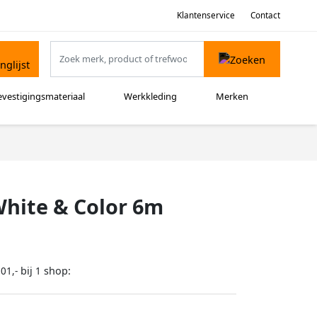
Klantenservice
Contact
evestigingsmateriaal
Werkkleding
Merken
 White & Color 6m
bij
shop:
01,-
1