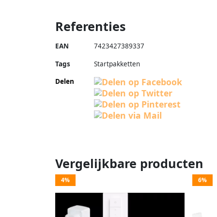
Referenties
EAN
7423427389337
Tags
Startpakketten
Delen
Vergelijkbare producten
4%
6%