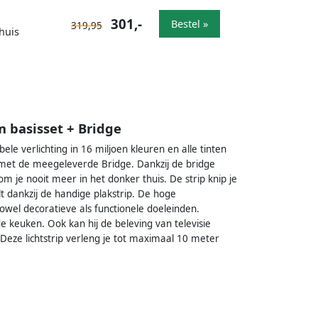
301,-
Bestel »
319,95
huis
m basisset + Bridge
bele verlichting in 16 miljoen kleuren en alle tinten
 je met de meegeleverde Bridge. Dankzij de bridge
om je nooit meer in het donker thuis. De strip knip je
t dankzij de handige plakstrip. De hoge
owel decoratieve als functionele doeleinden.
e keuken. Ook kan hij de beleving van televisie
 Deze lichtstrip verleng je tot maximaal 10 meter