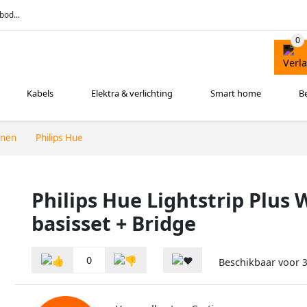
bod...
Kabels
Elektra & verlichting
Smart home
B
nnen
Philips Hue
Philips Hue Lightstrip Plus
basisset + Bridge
0
Beschikbaar voor
3