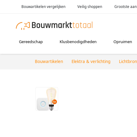
Bouwartikelen vergelijken
Veilig shoppen
Grootste aan
Gereedschap
Klusbenodigdheden
Opruimen
Bouwartikelen
Elektra & verlichting
Lichtbro