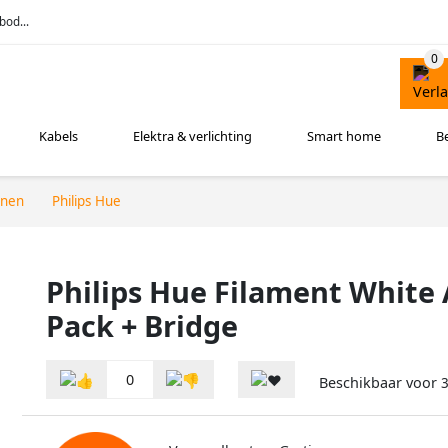
bod...
Kabels
Elektra & verlichting
Smart home
B
nnen
Philips Hue
Philips Hue Filament White 
Pack + Bridge
0
Beschikbaar voor
3