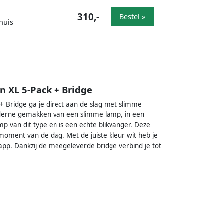
310,-
Bestel »
huis
n XL 5-Pack + Bridge
+ Bridge ga je direct aan de slag met slimme
oderne gemakken van een slimme lamp, in een
mp van dit type en is een echte blikvanger. Deze
moment van de dag. Met de juiste kleur wit heb je
ue app. Dankzij de meegeleverde bridge verbind je tot