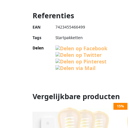
Referenties
EAN
7423455466499
Tags
Startpakketten
Delen
Vergelijkbare producten
15%