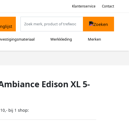
Klantenservice
Contact
evestigingsmateriaal
Werkkleding
Merken
Ambiance Edison XL 5-
bij
shop:
10,-
1