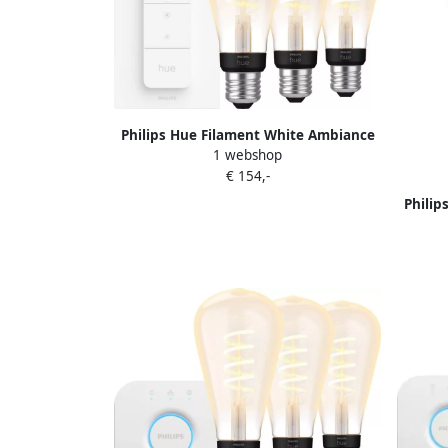
Philips Hue Filament White Ambiance
1 webshop
Edison 3-pack + dimmer
€ 154,-
Philip