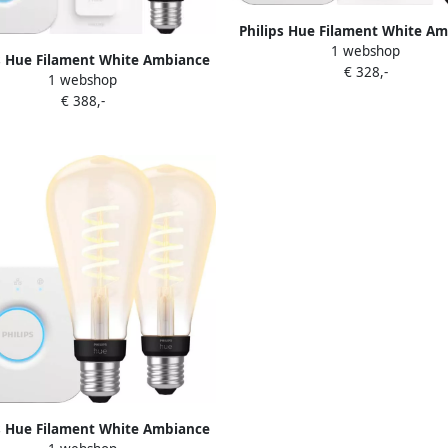
Philips Hue Filament White A
1 webshop
Edison 6-Pack Startpakke
s Hue Filament White Ambiance
€ 328,-
1 webshop
ison XL 6-Pack Startpakket
€ 388,-
s Hue Filament White Ambiance