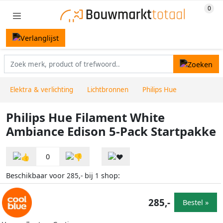
Elektra & verlichting
Lichtbronnen
Philips Hue
Philips Hue Filament White
Ambiance Edison 5-Pack Startpakke
0
Beschikbaar voor
bij
shop:
285,-
1
285,-
Bestel »