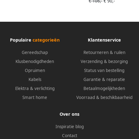
€ 106,-
€ 90,-
Populaire
categorieën
Klantenservice
Gereedschap
Retourneren & ruilen
Klusbenodigdheden
Verzending & bezorging
Opruimen
Status van bestelling
Kabels
Garantie & reparatie
Elektra & verlichting
Betaalmogelijkheden
Smart home
Voorraad & beschikbaarheid
Over ons
Inspiratie blog
Contact