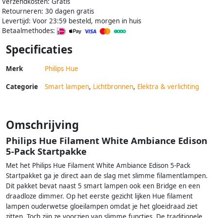
Verzendkosten: Gratis
Retourneren: 30 dagen gratis
Levertijd: Voor 23:59 besteld, morgen in huis
Betaalmethodes:
Specificaties
Merk
Philips Hue
Categorie
Smart lampen
,
Lichtbronnen
,
Elektra & verlichting
Omschrijving
Philips Hue Filament White Ambiance Edison
5-Pack Startpakke
Met het Philips Hue Filament White Ambiance Edison 5-Pack
Startpakket ga je direct aan de slag met slimme filamentlampen.
Dit pakket bevat naast 5 smart lampen ook een Bridge en een
draadloze dimmer. Op het eerste gezicht lijken Hue filament
lampen ouderwetse gloeilampen omdat je het gloeidraad ziet
zitten. Toch zijn ze voorzien van slimme functies. De traditionele