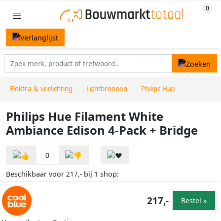
Elektra & verlichting
Lichtbronnen
Philips Hue
Philips Hue Filament White
Ambiance Edison 4-Pack + Bridge
0
Beschikbaar voor
bij
shop:
217,-
1
217,-
Bestel »