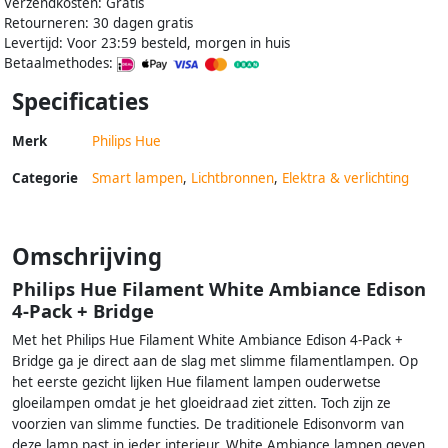
Verzendkosten: Gratis
Retourneren: 30 dagen gratis
Levertijd: Voor 23:59 besteld, morgen in huis
Betaalmethodes:
Specificaties
Merk
Philips Hue
Categorie
Smart lampen
,
Lichtbronnen
,
Elektra & verlichting
Omschrijving
Philips Hue Filament White Ambiance Edison
4-Pack + Bridge
Met het Philips Hue Filament White Ambiance Edison 4-Pack +
Bridge ga je direct aan de slag met slimme filamentlampen. Op
het eerste gezicht lijken Hue filament lampen ouderwetse
gloeilampen omdat je het gloeidraad ziet zitten. Toch zijn ze
voorzien van slimme functies. De traditionele Edisonvorm van
deze lamp past in ieder interieur. White Ambiance lampen geven