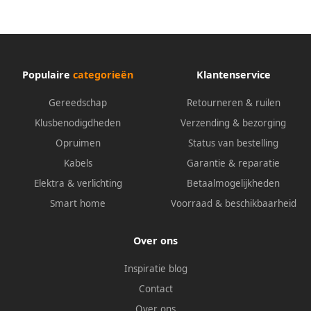
Populaire
categorieën
Klantenservice
Gereedschap
Retourneren & ruilen
Klusbenodigdheden
Verzending & bezorging
Opruimen
Status van bestelling
Kabels
Garantie & reparatie
Elektra & verlichting
Betaalmogelijkheden
Smart home
Voorraad & beschikbaarheid
Over ons
Inspiratie blog
Contact
Over ons