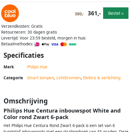
361,-
Bestel »
380,-
Verzendkosten: Gratis
Retourneren: 30 dagen gratis
Levertijd: Voor 23:59 besteld, morgen in huis
Betaalmethodes:
Specificaties
Merk
Philips Hue
Categorie
Smart lampen
,
Lichtbronnen
,
Elektra & verlichting
Omschrijving
Philips Hue Centura inbouwspot White and
Color rond Zwart 6-pack
Het Philips Hue Centura Rond Zwart 6-pack is een set van 6
kunststof inbouwspots met een stralingshoek van 45 graden. Deze