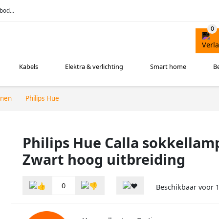
bod...
Kabels
Elektra & verlichting
Smart home
B
nnen
Philips Hue
Philips Hue Calla sokkellam
Zwart hoog uitbreiding
0
Beschikbaar voor
1