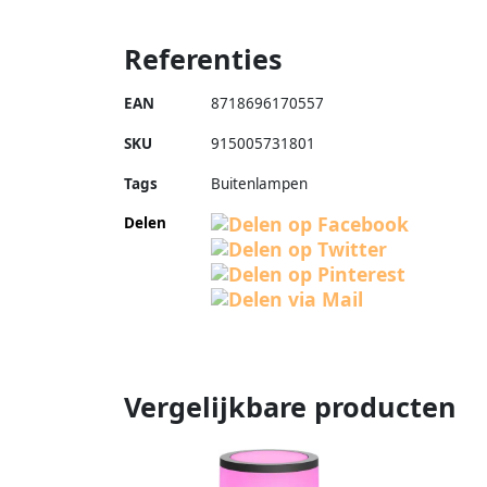
Referenties
EAN
8718696170557
SKU
915005731801
Tags
Buitenlampen
Delen
Vergelijkbare producten