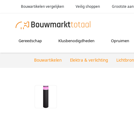
Bouwartikelen vergelijken
Veilig shoppen
Grootste aan
Gereedschap
Klusbenodigdheden
Opruimen
Bouwartikelen
Elektra & verlichting
Lichtbro