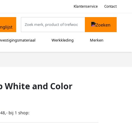
Klantenservice
Contact
evestigingsmateriaal
Werkkleding
Merken
p White and Color
bij
shop:
48,-
1