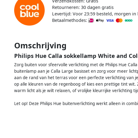
Verzendkosten: Gratis
Retourneren: 30 dagen gratis
Levertijd: Voor 23:59 besteld, morgen in 
Betaalmethodes:
Omschrijving
Philips Hue Calla sokkellamp White and Col
Zorg buiten voor sfeervolle verlichting met de Philips Hue Call
buitenlamp aan je Calla Large basisset en zorg voor meer lichtp
aan de rand van het terras voor een perfecte verlichting van je t
op alle kleuren van de regenboog of kies een prettige tint wit. Zo
warm licht als je wilt relaxen, of vrolijke kleurrijke verlichting t
Let op! Deze Philips Hue buitenverlichting werkt alleen in comb