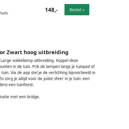
148,-
Bestel »
huis
or Zwart hoog uitbreiding
a Large sokkellamp uitbreiding. Koppel deze
unten in de tuin. Prik de lampen langs je tuinpad of
uin. Via de app stel je de verlichting bijvoorbeeld in
 zorg je altijd voor de juiste sfeer in je tuin: een
ijdens een tuinfeest.
inatie met een bridge.