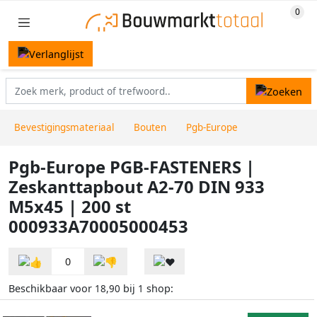
Bevestigingsmateriaal
Bouten
Pgb-Europe
Pgb-Europe PGB-FASTENERS |
Zeskanttapbout A2-70 DIN 933
M5x45 | 200 st
000933A70005000453
0
Beschikbaar voor
bij
shop:
18,90
1