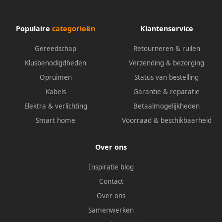
Populaire
categorieën
Klantenservice
Gereedschap
Retourneren & ruilen
Klusbenodigdheden
Verzending & bezorging
Opruimen
Status van bestelling
Kabels
Garantie & reparatie
Elektra & verlichting
Betaalmogelijkheden
Smart home
Voorraad & beschikbaarheid
Over ons
Inspiratie blog
Contact
Over ons
Samenwerken