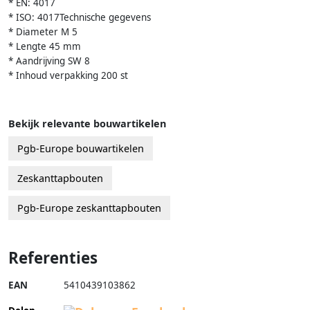
* EN: 4017
* ISO: 4017Technische gegevens
* Diameter M 5
* Lengte 45 mm
* Aandrijving SW 8
* Inhoud verpakking 200 st
Bekijk relevante bouwartikelen
Pgb-Europe bouwartikelen
Zeskanttapbouten
Pgb-Europe zeskanttapbouten
Referenties
EAN
5410439103862