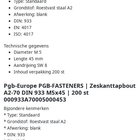
Type: Standaard
Grondstof: Roestvast staal A2
Afwerking: blank
DIN: 933
EN: 4017
ISO: 4017
Technische gegevens
Diameter M 5
Lengte 45 mm
Aandrijving SW 8
Inhoud verpakking 200 st
Pgb-Europe PGB-FASTENERS | Zeskanttapbout
A2-70 DIN 933 M5x45 | 200 st
000933A70005000453
Bijzondere kenmerken
* Type: Standaard
* Grondstof: Roestvast staal A2
* Afwerking: blank
* DIN: 933