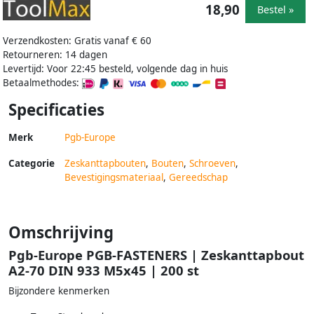
18,90
Bestel »
Verzendkosten: Gratis vanaf € 60
Retourneren: 14 dagen
Levertijd: Voor 22:45 besteld, volgende dag in huis
Betaalmethodes:
Specificaties
Merk
Pgb-Europe
Categorie
Zeskanttapbouten
,
Bouten
,
Schroeven
,
Bevestigingsmateriaal
,
Gereedschap
Omschrijving
Pgb-Europe PGB-FASTENERS | Zeskanttapbout
A2-70 DIN 933 M5x45 | 200 st
Bijzondere kenmerken