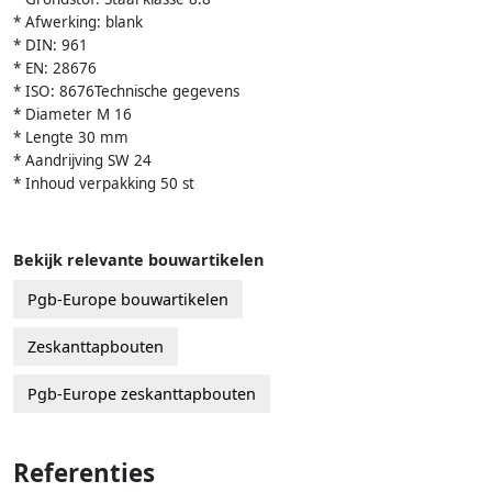
* Afwerking: blank
* DIN: 961
* EN: 28676
* ISO: 8676Technische gegevens
* Diameter M 16
* Lengte 30 mm
* Aandrijving SW 24
* Inhoud verpakking 50 st
Bekijk relevante bouwartikelen
Pgb-Europe bouwartikelen
Zeskanttapbouten
Pgb-Europe zeskanttapbouten
Referenties