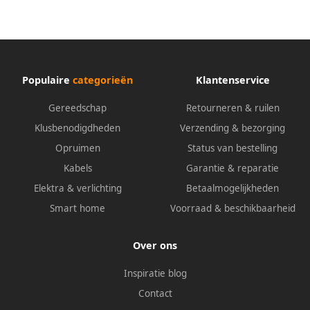
Populaire
categorieën
Klantenservice
Gereedschap
Retourneren & ruilen
Klusbenodigdheden
Verzending & bezorging
Opruimen
Status van bestelling
Kabels
Garantie & reparatie
Elektra & verlichting
Betaalmogelijkheden
Smart home
Voorraad & beschikbaarheid
Over ons
Inspiratie blog
Contact