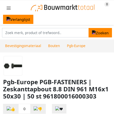
Bevestigingsmateriaal
Bouten
Pgb-Europe
Pgb-Europe PGB-FASTENERS |
Zeskanttapbout 8.8 DIN 961 M16x1
50x30 | 50 st 961800016000303
0