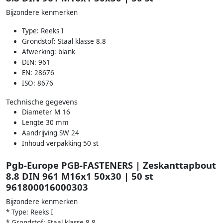
Bijzondere kenmerken
Type: Reeks I
Grondstof: Staal klasse 8.8
Afwerking: blank
DIN: 961
EN: 28676
ISO: 8676
Technische gegevens
Diameter M 16
Lengte 30 mm
Aandrijving SW 24
Inhoud verpakking 50 st
Pgb-Europe PGB-FASTENERS | Zeskanttapbout
8.8 DIN 961 M16x1 50x30 | 50 st
961800016000303
Bijzondere kenmerken
* Type: Reeks I
* Grondstof: Staal klasse 8.8