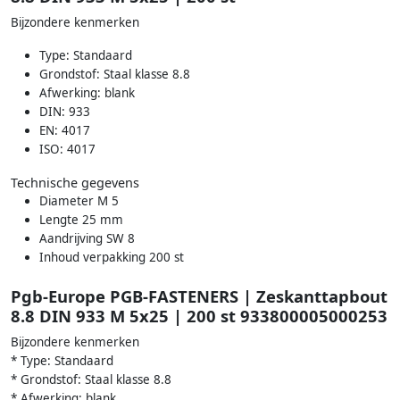
Bijzondere kenmerken
Type: Standaard
Grondstof: Staal klasse 8.8
Afwerking: blank
DIN: 933
EN: 4017
ISO: 4017
Technische gegevens
Diameter M 5
Lengte 25 mm
Aandrijving SW 8
Inhoud verpakking 200 st
Pgb-Europe PGB-FASTENERS | Zeskanttapbout
8.8 DIN 933 M 5x25 | 200 st 933800005000253
Bijzondere kenmerken
* Type: Standaard
* Grondstof: Staal klasse 8.8
* Afwerking: blank