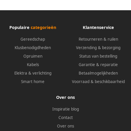
Populaire
categorieën
Klantenservice
Gereedschap
Retourneren & ruilen
Klusbenodigdheden
Verzending & bezorging
Opruimen
Status van bestelling
Kabels
Garantie & reparatie
Elektra & verlichting
Betaalmogelijkheden
Smart home
Voorraad & beschikbaarheid
Over ons
Inspiratie blog
Contact
Over ons