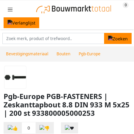
Bevestigingsmateriaal
Bouten
Pgb-Europe
Pgb-Europe PGB-FASTENERS |
Zeskanttapbout 8.8 DIN 933 M 5x25
| 200 st 933800005000253
0