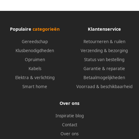
Populaire
categorieën
Klantenservice
Gereedschap
Retourneren & ruilen
Klusbenodigdheden
Verzending & bezorging
Opruimen
Status van bestelling
Kabels
Garantie & reparatie
Elektra & verlichting
Betaalmogelijkheden
Smart home
Voorraad & beschikbaarheid
Over ons
Inspiratie blog
Contact
Over ons