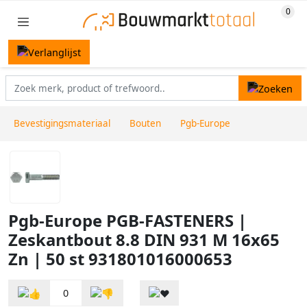
Bevestigingsmateriaal
Bouten
Pgb-Europe
Pgb-Europe PGB-FASTENERS |
Zeskantbout 8.8 DIN 931 M 16x65
Zn | 50 st 931801016000653
0