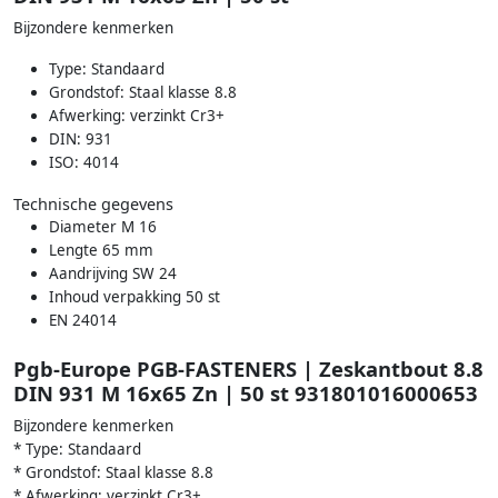
Bijzondere kenmerken
Type: Standaard
Grondstof: Staal klasse 8.8
Afwerking: verzinkt Cr3+
DIN: 931
ISO: 4014
Technische gegevens
Diameter M 16
Lengte 65 mm
Aandrijving SW 24
Inhoud verpakking 50 st
EN 24014
Pgb-Europe PGB-FASTENERS | Zeskantbout 8.8
DIN 931 M 16x65 Zn | 50 st 931801016000653
Bijzondere kenmerken
* Type: Standaard
* Grondstof: Staal klasse 8.8
* Afwerking: verzinkt Cr3+