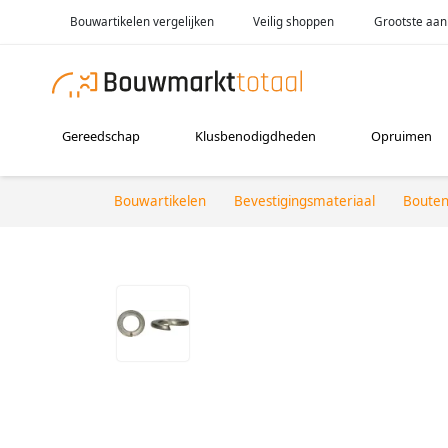
Bouwartikelen vergelijken
Veilig shoppen
Grootste aan
Gereedschap
Klusbenodigdheden
Opruimen
Bouwartikelen
Bevestigingsmateriaal
Boute