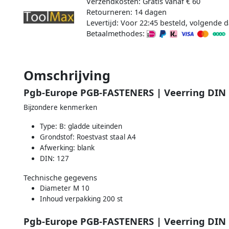
Verzendkosten: Gratis vanaf € 60
Retourneren: 14 dagen
Levertijd: Voor 22:45 besteld, volgende d
Betaalmethodes:
Omschrijving
Pgb-Europe PGB-FASTENERS | Veerring DIN 
Bijzondere kenmerken
Type: B: gladde uiteinden
Grondstof: Roestvast staal A4
Afwerking: blank
DIN: 127
Technische gegevens
Diameter M 10
Inhoud verpakking 200 st
Pgb-Europe PGB-FASTENERS | Veerring DIN 