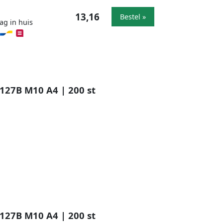
13,16
Bestel »
ag in huis
127B M10 A4 | 200 st
127B M10 A4 | 200 st