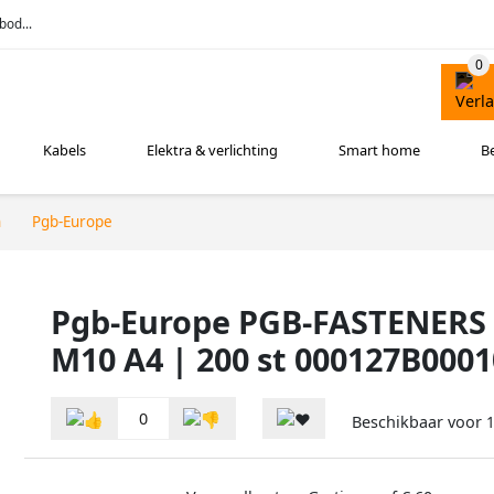
bod...
Kabels
Elektra & verlichting
Smart home
B
n
Pgb-Europe
Pgb-Europe PGB-FASTENERS 
M10 A4 | 200 st 000127B000
0
Beschikbaar voor