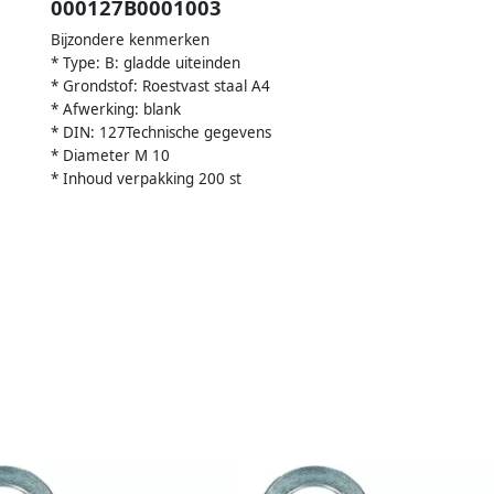
000127B0001003
Bijzondere kenmerken
* Type: B: gladde uiteinden
* Grondstof: Roestvast staal A4
* Afwerking: blank
* DIN: 127Technische gegevens
* Diameter M 10
* Inhoud verpakking 200 st