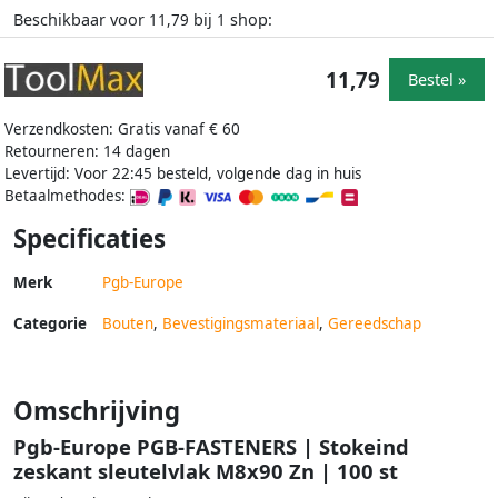
Beschikbaar voor
bij
shop:
11,79
1
11,79
Bestel »
Verzendkosten: Gratis vanaf € 60
Retourneren: 14 dagen
Levertijd: Voor 22:45 besteld, volgende dag in huis
Betaalmethodes:
Specificaties
Merk
Pgb-Europe
Categorie
Bouten
,
Bevestigingsmateriaal
,
Gereedschap
Omschrijving
Pgb-Europe PGB-FASTENERS | Stokeind
zeskant sleutelvlak M8x90 Zn | 100 st