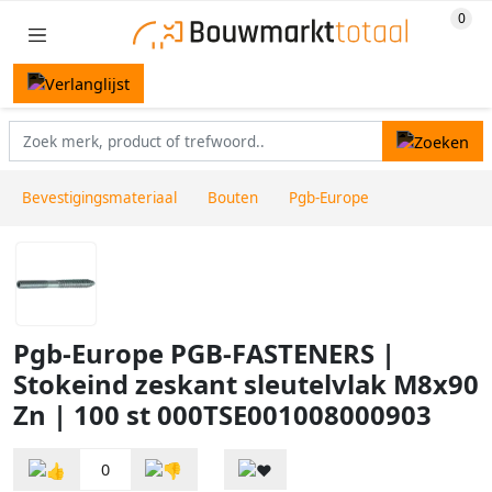
Bevestigingsmateriaal
Bouten
Pgb-Europe
Pgb-Europe PGB-FASTENERS |
Stokeind zeskant sleutelvlak M8x90
Zn | 100 st 000TSE001008000903
0