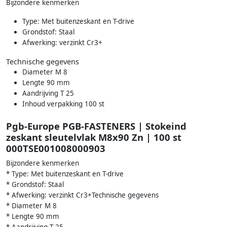
Bijzondere kenmerken
Type: Met buitenzeskant en T-drive
Grondstof: Staal
Afwerking: verzinkt Cr3+
Technische gegevens
Diameter M 8
Lengte 90 mm
Aandrijving T 25
Inhoud verpakking 100 st
Pgb-Europe PGB-FASTENERS | Stokeind
zeskant sleutelvlak M8x90 Zn | 100 st
000TSE001008000903
Bijzondere kenmerken
* Type: Met buitenzeskant en T-drive
* Grondstof: Staal
* Afwerking: verzinkt Cr3+Technische gegevens
* Diameter M 8
* Lengte 90 mm