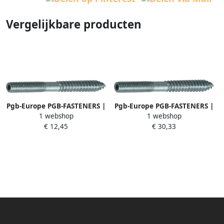
Vergelijkbare producten
Pgb-Europe PGB-FASTENERS |
Pgb-Europe PGB-FASTENERS |
1 webshop
1 webshop
Stokeind zeskant sleutelvlak
Stokeind zeskant sleutelvlak
€ 12,45
€ 30,33
M8x80 Zn | 100 st
M8x200 Zn | 100 st
000TSE001008000803
000TSE001008002003