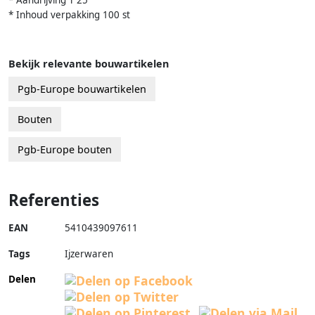
* Aandrijving T 25
* Inhoud verpakking 100 st
Bekijk relevante bouwartikelen
Pgb-Europe bouwartikelen
Bouten
Pgb-Europe bouten
Referenties
EAN
5410439097611
Tags
Ijzerwaren
Delen