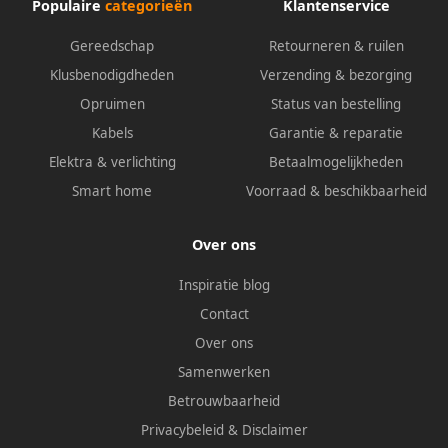
Populaire
categorieën
Klantenservice
Gereedschap
Retourneren & ruilen
Klusbenodigdheden
Verzending & bezorging
Opruimen
Status van bestelling
Kabels
Garantie & reparatie
Elektra & verlichting
Betaalmogelijkheden
Smart home
Voorraad & beschikbaarheid
Over ons
Inspiratie blog
Contact
Over ons
Samenwerken
Betrouwbaarheid
Privacybeleid
&
Disclaimer