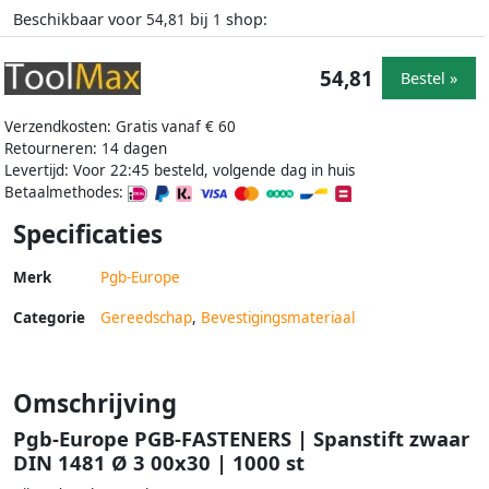
Beschikbaar voor
bij
shop:
54,81
1
54,81
Bestel »
Verzendkosten: Gratis vanaf € 60
Retourneren: 14 dagen
Levertijd: Voor 22:45 besteld, volgende dag in huis
Betaalmethodes:
Specificaties
Merk
Pgb-Europe
Categorie
Gereedschap
,
Bevestigingsmateriaal
Omschrijving
Pgb-Europe PGB-FASTENERS | Spanstift zwaar
DIN 1481 Ø 3 00x30 | 1000 st