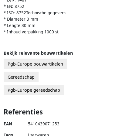
* DIN: 1481
* EN: 8752
* ISO: 8752Technische gegevens
* Diameter 3 mm
* Lengte 30 mm
* Inhoud verpakking 1000 st
Bekijk relevante bouwartikelen
Pgb-Europe bouwartikelen
Gereedschap
Pgb-Europe gereedschap
Referenties
EAN
5410439071253
Tags
Ijzerwaren