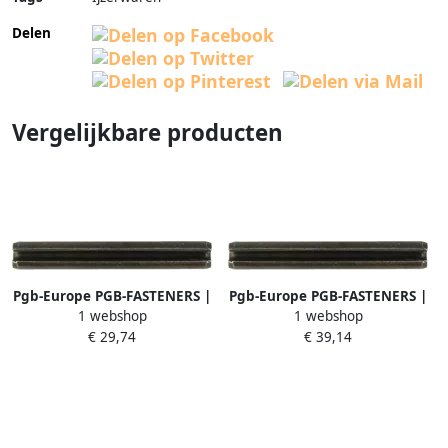
Delen
Vergelijkbare producten
Pgb-Europe PGB-FASTENERS |
Pgb-Europe PGB-FASTENERS |
1 webshop
1 webshop
Spanstift zwaar DIN 1481 Ø 3
Spanstift zwaar DIN 1481 Ø
€ 29,74
€ 39,14
00x36 | 500 st
12 0x100 | 25 st
1481000003000360
1481000012001000