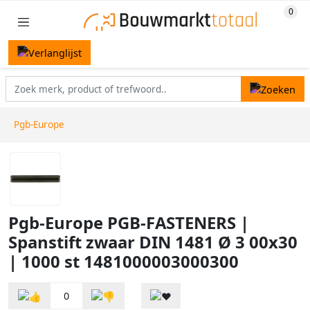
Pgb-Europe
Pgb-Europe PGB-FASTENERS |
Spanstift zwaar DIN 1481 Ø 3 00x30
| 1000 st 1481000003000300
0