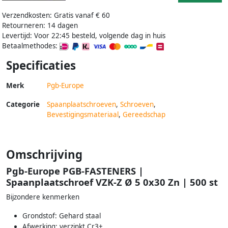
Verzendkosten: Gratis vanaf € 60
Retourneren: 14 dagen
Levertijd: Voor 22:45 besteld, volgende dag in huis
Betaalmethodes:
Specificaties
Merk
Pgb-Europe
Categorie
Spaanplaatschroeven
,
Schroeven
,
Bevestigingsmateriaal
,
Gereedschap
Omschrijving
Pgb-Europe PGB-FASTENERS |
Spaanplaatschroef VZK-Z Ø 5 0x30 Zn | 500 st
Bijzondere kenmerken
Grondstof: Gehard staal
Afwerking: verzinkt Cr3+