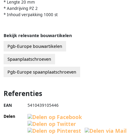
* Lengte 20 mm
* Aandrijving PZ 2
* Inhoud verpakking 1000 st
Bekijk relevante bouwartikelen
Pgb-Europe bouwartikelen
Spaanplaatschroeven
Pgb-Europe spaanplaatschroeven
Referenties
EAN
5410439105446
Delen