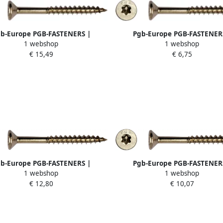
b-Europe PGB-FASTENERS |
Pgb-Europe PGB-FASTENER
1 webshop
1 webshop
plaatschroef A2 VK-T Ø 4 00x60
Spaanplaatschroef A2 VK-T Ø 4
€ 15,49
€ 6,75
| 200 st PGWVTGA00004000603
T20 | 200 st PGWVTGA000040
b-Europe PGB-FASTENERS |
Pgb-Europe PGB-FASTENER
1 webshop
1 webshop
plaatschroef A2 VK-T Ø 4 50x45
Spaanplaatschroef A2 VK-T Ø 4
€ 12,80
€ 10,07
| 200 st PGWVTGA00004500453
T20 | 200 st PGWVTGA000040