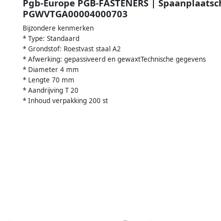
Pgb-Europe PGB-FASTENERS | Spaanplaatschr
PGWVTGA00004000703
Bijzondere kenmerken
* Type: Standaard
* Grondstof: Roestvast staal A2
* Afwerking: gepassiveerd en gewaxtTechnische gegevens
* Diameter 4 mm
* Lengte 70 mm
* Aandrijving T 20
* Inhoud verpakking 200 st