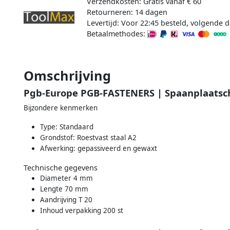
Verzendkosten: Gratis vanaf € 60
Retourneren: 14 dagen
Levertijd: Voor 22:45 besteld, volgende d
Betaalmethodes:
Omschrijving
Pgb-Europe PGB-FASTENERS | Spaanplaatschr
Bijzondere kenmerken
Type: Standaard
Grondstof: Roestvast staal A2
Afwerking: gepassiveerd en gewaxt
Technische gegevens
Diameter 4 mm
Lengte 70 mm
Aandrijving T 20
Inhoud verpakking 200 st