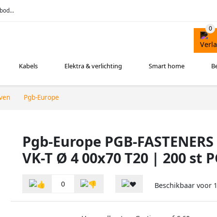
bod...
Kabels
Elektra & verlichting
Smart home
B
ven
Pgb-Europe
Pgb-Europe PGB-FASTENERS 
VK-T Ø 4 00x70 T20 | 200 s
0
Beschikbaar voor