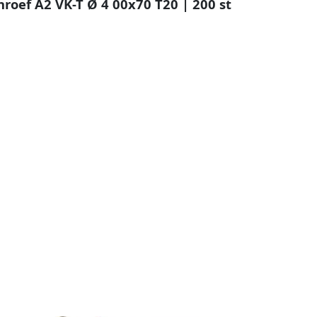
oef A2 VK-T Ø 4 00x70 T20 | 200 st