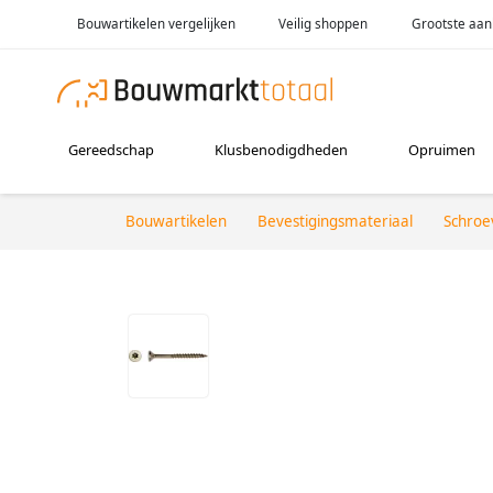
Bouwartikelen vergelijken
Veilig shoppen
Grootste aan
Gereedschap
Klusbenodigdheden
Opruimen
Bouwartikelen
Bevestigingsmateriaal
Schroe