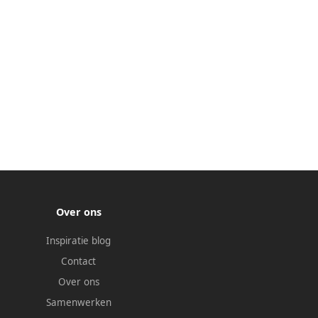
Over ons
Inspiratie blog
Contact
Over ons
Samenwerken