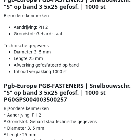
"S" op band 3 5x25 gefosf. | 1000 st
Bijzondere kenmerken
Aandrijving: PH 2
Grondstof: Gehard staal
Technische gegevens
Diameter 3, 5 mm
Lengte 25 mm
Afwerking gefosfateerd op band
Inhoud verpakking 1000 st
Pgb-Europe PGB-FASTENERS | Snelbouwschr.
"S" op band 3 5x25 gefosf. | 1000 st
PG0GPS004003500257
Bijzondere kenmerken
* Aandrijving: PH 2
* Grondstof: Gehard staalTechnische gegevens
* Diameter 3, 5 mm
* Lengte 25 mm