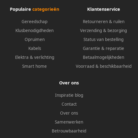
Populaire
categorieën
Klantenservice
Gereedschap
Retourneren & ruilen
Klusbenodigdheden
Verzending & bezorging
Opruimen
Status van bestelling
Kabels
Garantie & reparatie
Elektra & verlichting
Betaalmogelijkheden
Smart home
Voorraad & beschikbaarheid
Over ons
Inspiratie blog
Contact
Over ons
Samenwerken
Betrouwbaarheid