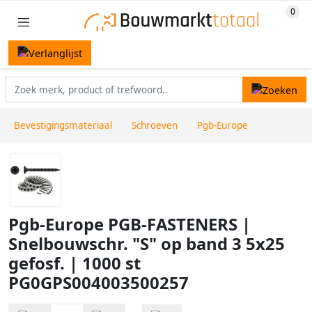
Bevestigingsmateriaal
Schroeven
Pgb-Europe
Pgb-Europe PGB-FASTENERS |
Snelbouwschr. "S" op band 3 5x25
gefosf. | 1000 st
PG0GPS004003500257