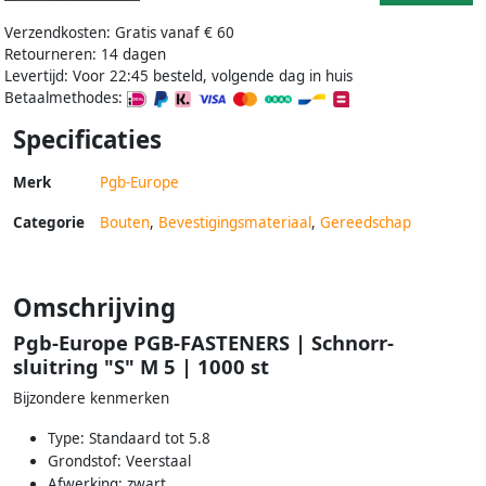
Verzendkosten: Gratis vanaf € 60
Retourneren: 14 dagen
Levertijd: Voor 22:45 besteld, volgende dag in huis
Betaalmethodes:
Specificaties
Merk
Pgb-Europe
Categorie
Bouten
,
Bevestigingsmateriaal
,
Gereedschap
Omschrijving
Pgb-Europe PGB-FASTENERS | Schnorr-
sluitring "S" M 5 | 1000 st
Bijzondere kenmerken
Type: Standaard tot 5.8
Grondstof: Veerstaal
Afwerking: zwart