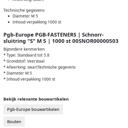
Technische gegevens
Diameter M 5
Inhoud verpakking 1000 st
Pgb-Europe PGB-FASTENERS | Schnorr-
sluitring "S" M 5 | 1000 st 00SNOR00000503
Bijzondere kenmerken
* Type: Standaard tot 5.8
* Grondstof: Veerstaal
* Afwerking: zwartTechnische gegevens
* Diameter M 5
* Inhoud verpakking 1000 st
Bekijk relevante bouwartikelen
Pgb-Europe bouwartikelen
Bouten