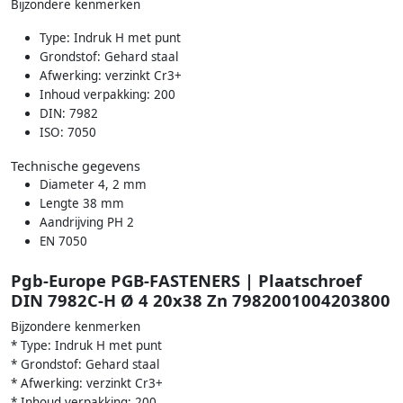
Bijzondere kenmerken
Type: Indruk H met punt
Grondstof: Gehard staal
Afwerking: verzinkt Cr3+
Inhoud verpakking: 200
DIN: 7982
ISO: 7050
Technische gegevens
Diameter 4, 2 mm
Lengte 38 mm
Aandrijving PH 2
EN 7050
Pgb-Europe PGB-FASTENERS | Plaatschroef
DIN 7982C-H Ø 4 20x38 Zn 7982001004203800
Bijzondere kenmerken
* Type: Indruk H met punt
* Grondstof: Gehard staal
* Afwerking: verzinkt Cr3+
* Inhoud verpakking: 200