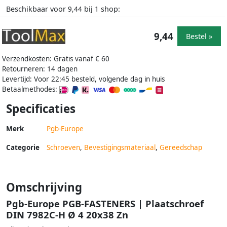
Beschikbaar voor
bij
shop:
9,44
1
9,44
Bestel »
Verzendkosten: Gratis vanaf € 60
Retourneren: 14 dagen
Levertijd: Voor 22:45 besteld, volgende dag in huis
Betaalmethodes:
Specificaties
Merk
Pgb-Europe
Categorie
Schroeven
,
Bevestigingsmateriaal
,
Gereedschap
Omschrijving
Pgb-Europe PGB-FASTENERS | Plaatschroef
DIN 7982C-H Ø 4 20x38 Zn