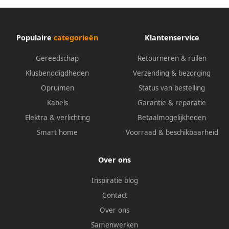
Populaire
categorieën
Klantenservice
Gereedschap
Retourneren & ruilen
Klusbenodigdheden
Verzending & bezorging
Opruimen
Status van bestelling
Kabels
Garantie & reparatie
Elektra & verlichting
Betaalmogelijkheden
Smart home
Voorraad & beschikbaarheid
Over ons
Inspiratie blog
Contact
Over ons
Samenwerken