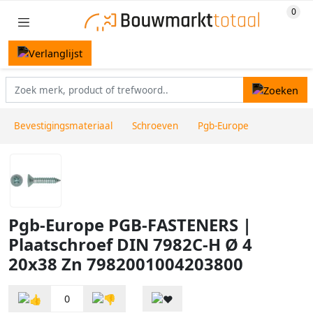
Bevestigingsmateriaal
Schroeven
Pgb-Europe
Pgb-Europe PGB-FASTENERS |
Plaatschroef DIN 7982C-H Ø 4
20x38 Zn 7982001004203800
0