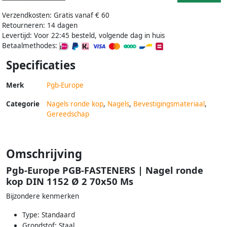
Verzendkosten: Gratis vanaf € 60
Retourneren: 14 dagen
Levertijd: Voor 22:45 besteld, volgende dag in huis
Betaalmethodes:
Specificaties
Merk
Pgb-Europe
Categorie
Nagels ronde kop
,
Nagels
,
Bevestigingsmateriaal
,
Gereedschap
Omschrijving
Pgb-Europe PGB-FASTENERS | Nagel ronde
kop DIN 1152 Ø 2 70x50 Ms
Bijzondere kenmerken
Type: Standaard
Grondstof: Staal