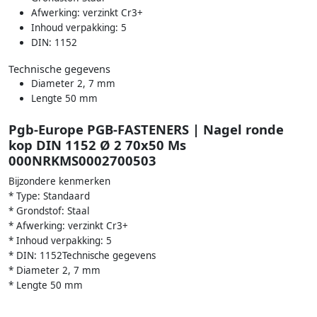
Afwerking: verzinkt Cr3+
Inhoud verpakking: 5
DIN: 1152
Technische gegevens
Diameter 2, 7 mm
Lengte 50 mm
Pgb-Europe PGB-FASTENERS | Nagel ronde
kop DIN 1152 Ø 2 70x50 Ms
000NRKMS0002700503
Bijzondere kenmerken
* Type: Standaard
* Grondstof: Staal
* Afwerking: verzinkt Cr3+
* Inhoud verpakking: 5
* DIN: 1152Technische gegevens
* Diameter 2, 7 mm
* Lengte 50 mm