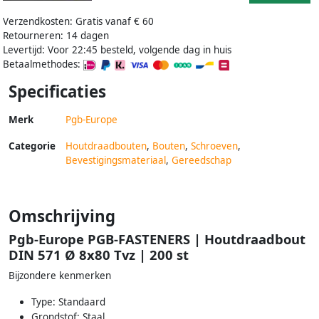
Verzendkosten: Gratis vanaf € 60
Retourneren: 14 dagen
Levertijd: Voor 22:45 besteld, volgende dag in huis
Betaalmethodes:
Specificaties
Merk
Pgb-Europe
Categorie
Houtdraadbouten
,
Bouten
,
Schroeven
,
Bevestigingsmateriaal
,
Gereedschap
Omschrijving
Pgb-Europe PGB-FASTENERS | Houtdraadbout
DIN 571 Ø 8x80 Tvz | 200 st
Bijzondere kenmerken
Type: Standaard
Grondstof: Staal