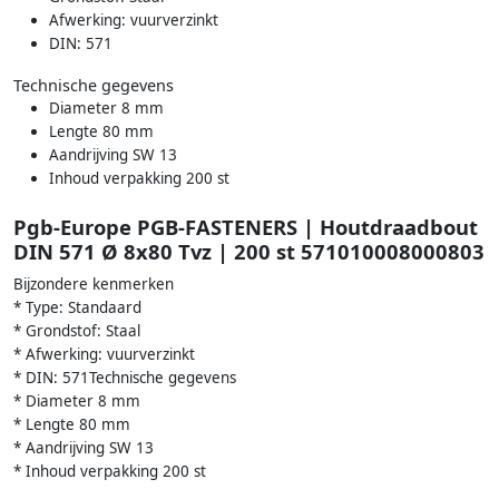
Afwerking: vuurverzinkt
DIN: 571
Technische gegevens
Diameter 8 mm
Lengte 80 mm
Aandrijving SW 13
Inhoud verpakking 200 st
Pgb-Europe PGB-FASTENERS | Houtdraadbout
DIN 571 Ø 8x80 Tvz | 200 st 571010008000803
Bijzondere kenmerken
* Type: Standaard
* Grondstof: Staal
* Afwerking: vuurverzinkt
* DIN: 571Technische gegevens
* Diameter 8 mm
* Lengte 80 mm
* Aandrijving SW 13
* Inhoud verpakking 200 st