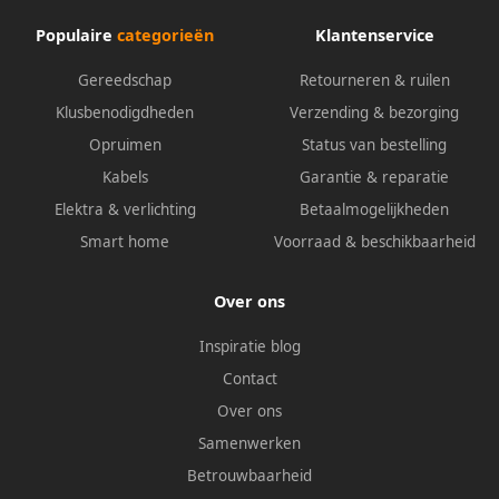
Populaire
categorieën
Klantenservice
Gereedschap
Retourneren & ruilen
Klusbenodigdheden
Verzending & bezorging
Opruimen
Status van bestelling
Kabels
Garantie & reparatie
Elektra & verlichting
Betaalmogelijkheden
Smart home
Voorraad & beschikbaarheid
Over ons
Inspiratie blog
Contact
Over ons
Samenwerken
Betrouwbaarheid