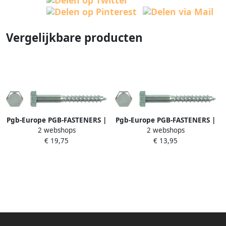
Vergelijkbare producten
Pgb-Europe PGB-FASTENERS |
Pgb-Europe PGB-FASTENERS |
2 webshops
2 webshops
Houtdraadbout DIN 571 Ø
Houtdraadbout DIN 571 Ø
€ 19,75
€ 13,95
12x140 Zn | 50 st
12x100 Zn | 50 st
571001012001403
571001012001003