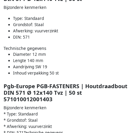
Bijzondere kenmerken
Type: Standaard
Grondstof: Staal
Afwerking: vuurverzinkt
DIN: 571
Technische gegevens
Diameter 12 mm
Lengte 140 mm
Aandrijving SW 19
Inhoud verpakking 50 st
Pgb-Europe PGB-FASTENERS | Houtdraadbout
DIN 571 Ø 12x140 Tvz | 50 st
571010012001403
Bijzondere kenmerken
* Type: Standaard
* Grondstof: Staal
* Afwerking: vuurverzinkt
* DIN: 571Technische gegevens