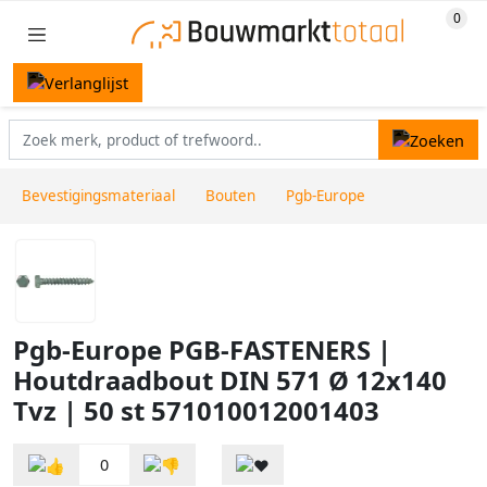
Bevestigingsmateriaal
Bouten
Pgb-Europe
Pgb-Europe PGB-FASTENERS |
Houtdraadbout DIN 571 Ø 12x140
Tvz | 50 st 571010012001403
0