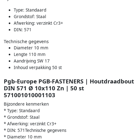
Type: Standaard
Grondstof: Staal
Afwerking: verzinkt Cr3+
DIN: 571
Technische gegevens
Diameter 10 mm
Lengte 110 mm
Aandrijving SW 17
Inhoud verpakking 50 st
Pgb-Europe PGB-FASTENERS | Houtdraadbout
DIN 571 Ø 10x110 Zn | 50 st
571001010001103
Bijzondere kenmerken
* Type: Standaard
* Grondstof: Staal
* Afwerking: verzinkt Cr3+
* DIN: 571Technische gegevens
* Diameter 10 mm