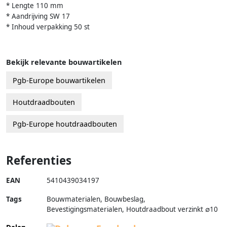
* Lengte 110 mm
* Aandrijving SW 17
* Inhoud verpakking 50 st
Bekijk relevante bouwartikelen
Pgb-Europe bouwartikelen
Houtdraadbouten
Pgb-Europe houtdraadbouten
Referenties
EAN
5410439034197
Tags
Bouwmaterialen, Bouwbeslag,
Bevestigingsmaterialen, Houtdraadbout verzinkt ∅10