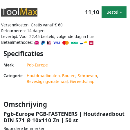
11,10
Bestel »
Verzendkosten: Gratis vanaf € 60
Retourneren: 14 dagen
Levertijd: Voor 22:45 besteld, volgende dag in huis
Betaalmethodes:
Specificaties
Merk
Pgb-Europe
Categorie
Houtdraadbouten
,
Bouten
,
Schroeven
,
Bevestigingsmateriaal
,
Gereedschap
Omschrijving
Pgb-Europe PGB-FASTENERS | Houtdraadbout
DIN 571 Ø 10x110 Zn | 50 st
Bijzondere kenmerken