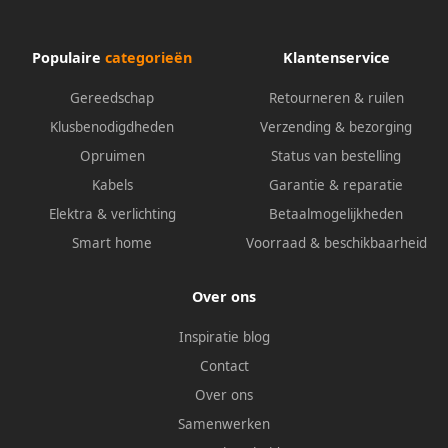
Populaire
categorieën
Klantenservice
Gereedschap
Retourneren & ruilen
Klusbenodigdheden
Verzending & bezorging
Opruimen
Status van bestelling
Kabels
Garantie & reparatie
Elektra & verlichting
Betaalmogelijkheden
Smart home
Voorraad & beschikbaarheid
Over ons
Inspiratie blog
Contact
Over ons
Samenwerken