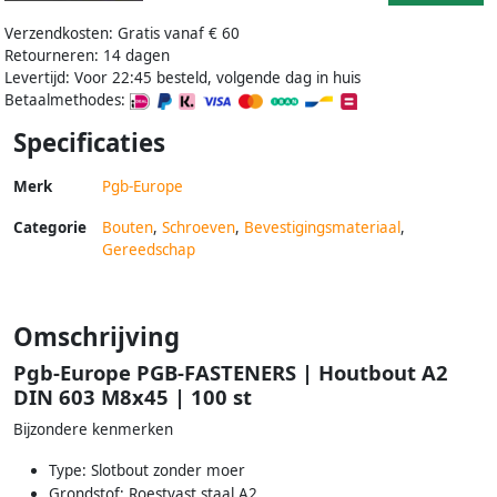
Verzendkosten: Gratis vanaf € 60
Retourneren: 14 dagen
Levertijd: Voor 22:45 besteld, volgende dag in huis
Betaalmethodes:
Specificaties
Merk
Pgb-Europe
Categorie
Bouten
,
Schroeven
,
Bevestigingsmateriaal
,
Gereedschap
Omschrijving
Pgb-Europe PGB-FASTENERS | Houtbout A2
DIN 603 M8x45 | 100 st
Bijzondere kenmerken
Type: Slotbout zonder moer
Grondstof: Roestvast staal A2