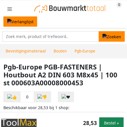
Bevestigingsmateriaal
Bouten
Pgb-Europe
Pgb-Europe PGB-FASTENERS |
Houtbout A2 DIN 603 M8x45 | 100
st 000603A00008000453
0
Beschikbaar voor
bij
shop:
28,53
1
28,53
Bestel »