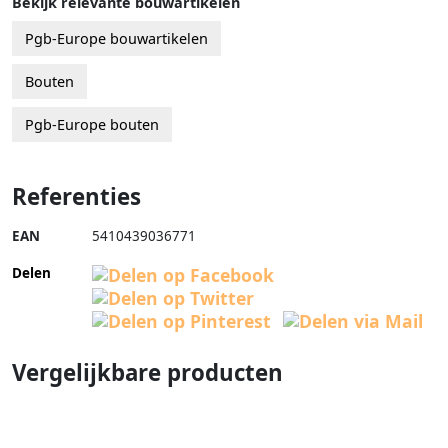
Bekijk relevante bouwartikelen
Pgb-Europe bouwartikelen
Bouten
Pgb-Europe bouten
Referenties
EAN
5410439036771
Delen
Vergelijkbare producten