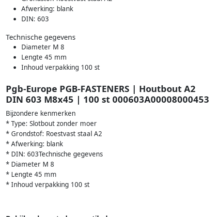
Afwerking: blank
DIN: 603
Technische gegevens
Diameter M 8
Lengte 45 mm
Inhoud verpakking 100 st
Pgb-Europe PGB-FASTENERS | Houtbout A2
DIN 603 M8x45 | 100 st 000603A00008000453
Bijzondere kenmerken
* Type: Slotbout zonder moer
* Grondstof: Roestvast staal A2
* Afwerking: blank
* DIN: 603Technische gegevens
* Diameter M 8
* Lengte 45 mm
* Inhoud verpakking 100 st