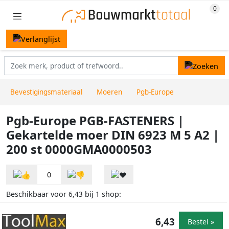
Bevestigingsmateriaal
Moeren
Pgb-Europe
Pgb-Europe PGB-FASTENERS |
Gekartelde moer DIN 6923 M 5 A2 |
200 st 0000GMA0000503
0
Beschikbaar voor
bij
shop:
6,43
1
6,43
Bestel »