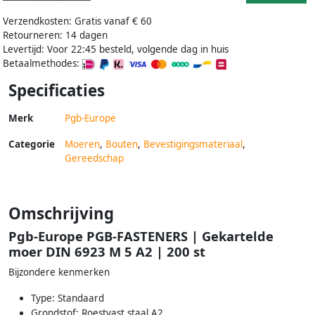
Verzendkosten: Gratis vanaf € 60
Retourneren: 14 dagen
Levertijd: Voor 22:45 besteld, volgende dag in huis
Betaalmethodes:
Specificaties
Merk
Pgb-Europe
Categorie
Moeren
,
Bouten
,
Bevestigingsmateriaal
,
Gereedschap
Omschrijving
Pgb-Europe PGB-FASTENERS | Gekartelde
moer DIN 6923 M 5 A2 | 200 st
Bijzondere kenmerken
Type: Standaard
Grondstof: Roestvast staal A2