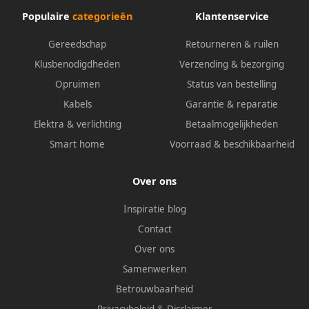
Populaire
categorieën
Klantenservice
Gereedschap
Retourneren & ruilen
Klusbenodigdheden
Verzending & bezorging
Opruimen
Status van bestelling
Kabels
Garantie & reparatie
Elektra & verlichting
Betaalmogelijkheden
Smart home
Voorraad & beschikbaarheid
Over ons
Inspiratie blog
Contact
Over ons
Samenwerken
Betrouwbaarheid