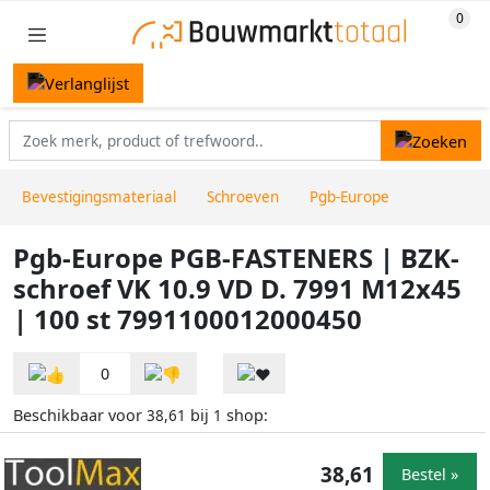
Bevestigingsmateriaal
Schroeven
Pgb-Europe
Pgb-Europe PGB-FASTENERS | BZK-
schroef VK 10.9 VD D. 7991 M12x45
| 100 st 7991100012000450
0
Beschikbaar voor
bij
shop:
38,61
1
38,61
Bestel »