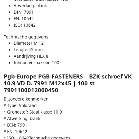
Afwerking: blank
DIN: 7991
EN: 10642
ISO: 10642
Technische gegevens
Diameter M 12
Lengte 45 mm
Aandrijving HEX 8
Inhoud verpakking 100 st
Pgb-Europe PGB-FASTENERS | BZK-schroef VK
10.9 VD D. 7991 M12x45 | 100 st
7991100012000450
Bijzondere kenmerken
* Type: Voldraad
* Grondstof: Staal klasse 10.9
* Afwerking: blank
* DIN: 7991
* EN: 10642
* ISO: 10642Technische gegevens