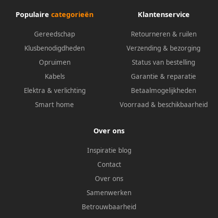
Populaire
categorieën
Klantenservice
Gereedschap
Retourneren & ruilen
Klusbenodigdheden
Verzending & bezorging
Opruimen
Status van bestelling
Kabels
Garantie & reparatie
Elektra & verlichting
Betaalmogelijkheden
Smart home
Voorraad & beschikbaarheid
Over ons
Inspiratie blog
Contact
Over ons
Samenwerken
Betrouwbaarheid