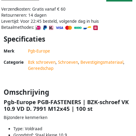
Verzendkosten: Gratis vanaf € 60
Retourneren: 14 dagen
Levertijd: Voor 22:45 besteld, volgende dag in huis
Betaalmethodes:
Specificaties
Merk
Pgb-Europe
Categorie
Bzk schroeven
,
Schroeven
,
Bevestigingsmateriaal
,
Gereedschap
Omschrijving
Pgb-Europe PGB-FASTENERS | BZK-schroef VK
10.9 VD D. 7991 M12x45 | 100 st
Bijzondere kenmerken
Type: Voldraad
Grondstof: Staal klasse 10.9