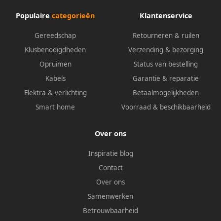
Populaire
categorieën
Klantenservice
Gereedschap
Retourneren & ruilen
Klusbenodigdheden
Verzending & bezorging
Opruimen
Status van bestelling
Kabels
Garantie & reparatie
Elektra & verlichting
Betaalmogelijkheden
Smart home
Voorraad & beschikbaarheid
Over ons
Inspiratie blog
Contact
Over ons
Samenwerken
Betrouwbaarheid