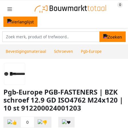
Bevestigingsmateriaal
Schroeven
Pgb-Europe
Pgb-Europe PGB-FASTENERS | BZK
schroef 12.9 GD ISO4762 M24x120 |
10 st 912200024001203
0