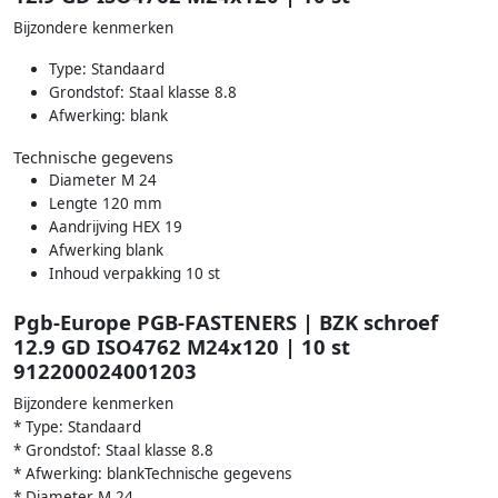
Bijzondere kenmerken
Type: Standaard
Grondstof: Staal klasse 8.8
Afwerking: blank
Technische gegevens
Diameter M 24
Lengte 120 mm
Aandrijving HEX 19
Afwerking blank
Inhoud verpakking 10 st
Pgb-Europe PGB-FASTENERS | BZK schroef
12.9 GD ISO4762 M24x120 | 10 st
912200024001203
Bijzondere kenmerken
* Type: Standaard
* Grondstof: Staal klasse 8.8
* Afwerking: blankTechnische gegevens
* Diameter M 24