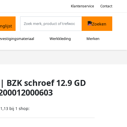
Klantenservice
Contact
evestigingsmateriaal
Werkkleding
Merken
 BZK schroef 12.9 GD
2200012000603
bij
shop:
51,13
1