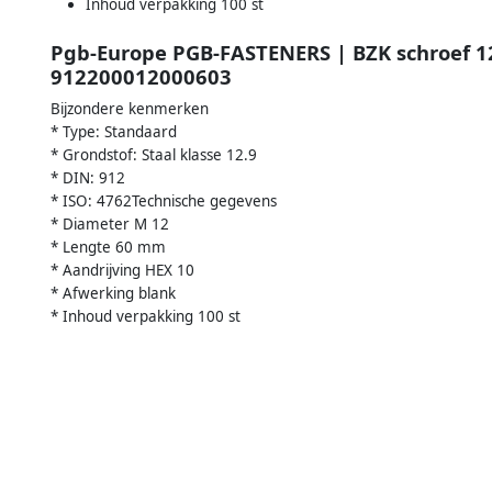
Inhoud verpakking 100 st
Pgb-Europe PGB-FASTENERS | BZK schroef 1
912200012000603
Bijzondere kenmerken
* Type: Standaard
* Grondstof: Staal klasse 12.9
* DIN: 912
* ISO: 4762Technische gegevens
* Diameter M 12
* Lengte 60 mm
* Aandrijving HEX 10
* Afwerking blank
* Inhoud verpakking 100 st