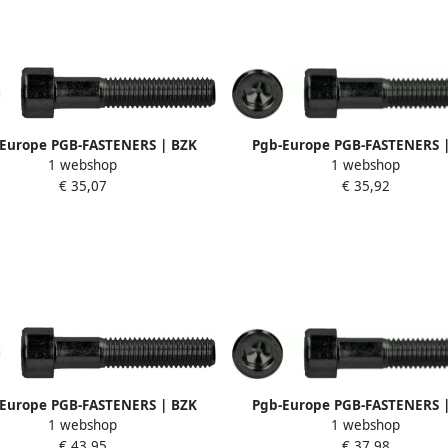
Europe PGB-FASTENERS | BZK
Pgb-Europe PGB-FASTENERS 
1 webshop
1 webshop
f 12.9 GD ISO4762 M24x90 | 10
schroef 12.9 GD ISO4762 M12x
€ 35,07
€ 35,92
st 912200024000903
st 912200012000903
Europe PGB-FASTENERS | BZK
Pgb-Europe PGB-FASTENERS 
1 webshop
1 webshop
f 12.9 GD ISO4762 M16x120 | 25
schroef 12.9 GD ISO4762 M24x1
€ 43,95
€ 37,98
st 912200016001203
st 912200024001003