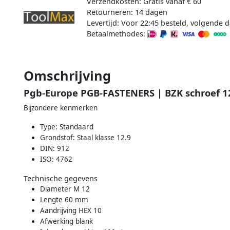
Verzendkosten: Gratis vanaf € 60
Retourneren: 14 dagen
Levertijd: Voor 22:45 besteld, volgende d
Betaalmethodes:
Omschrijving
Pgb-Europe PGB-FASTENERS | BZK schroef 1
Bijzondere kenmerken
Type: Standaard
Grondstof: Staal klasse 12.9
DIN: 912
ISO: 4762
Technische gegevens
Diameter M 12
Lengte 60 mm
Aandrijving HEX 10
Afwerking blank