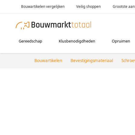
Bouwartikelen vergelijken
Veilig shoppen
Grootste aan
Gereedschap
Klusbenodigdheden
Opruimen
Bouwartikelen
Bevestigingsmateriaal
Schroe