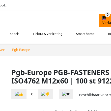
bod...
Kabels
Elektra & verlichting
Smart home
B
ven
Pgb-Europe
Pgb-Europe PGB-FASTENERS |
ISO4762 M12x60 | 100 st 91
0
Beschikbaar voor