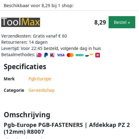
Beschikbaar voor
bij
shop:
8,29
1
8,29
Bestel »
Verzendkosten: Gratis vanaf € 60
Retourneren: 14 dagen
Levertijd: Voor 22:45 besteld, volgende dag in huis
Betaalmethodes:
Specificaties
Merk
Pgb-Europe
Categorie
Gereedschap
Omschrijving
Pgb-Europe PGB-FASTENERS | Afdekkap PZ 2
(12mm) R8007