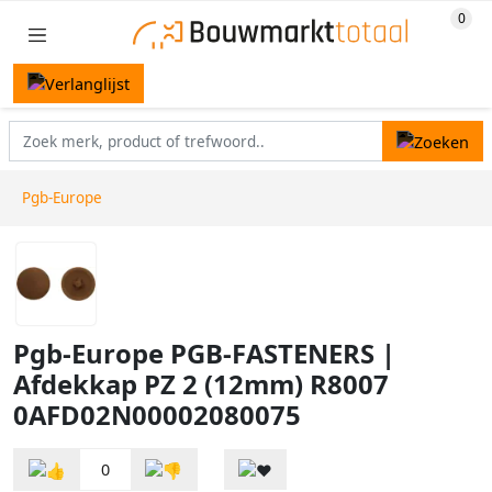
Pgb-Europe
Pgb-Europe PGB-FASTENERS |
Afdekkap PZ 2 (12mm) R8007
0AFD02N00002080075
0