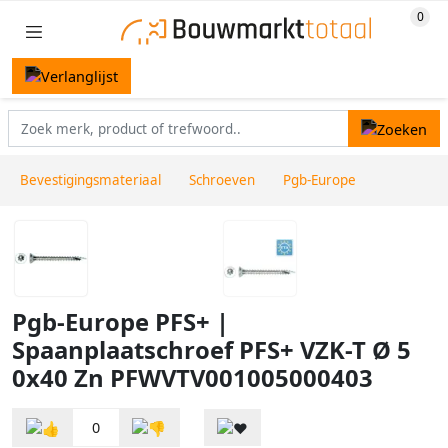
Bevestigingsmateriaal
Schroeven
Pgb-Europe
Pgb-Europe PFS+ |
Spaanplaatschroef PFS+ VZK-T Ø 5
0x40 Zn PFWVTV001005000403
0