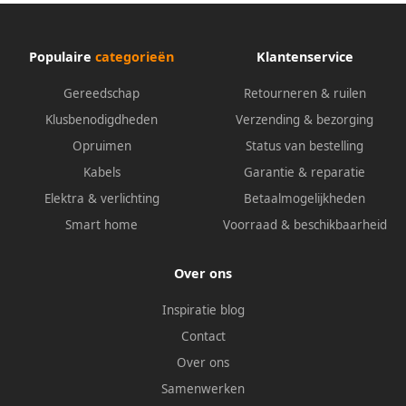
Populaire
categorieën
Klantenservice
Gereedschap
Retourneren & ruilen
Klusbenodigdheden
Verzending & bezorging
Opruimen
Status van bestelling
Kabels
Garantie & reparatie
Elektra & verlichting
Betaalmogelijkheden
Smart home
Voorraad & beschikbaarheid
Over ons
Inspiratie blog
Contact
Over ons
Samenwerken