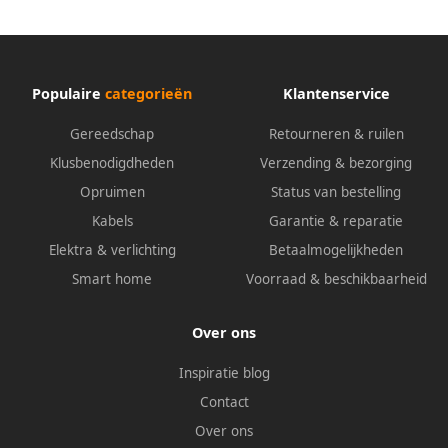
Populaire
categorieën
Klantenservice
Gereedschap
Retourneren & ruilen
Klusbenodigdheden
Verzending & bezorging
Opruimen
Status van bestelling
Kabels
Garantie & reparatie
Elektra & verlichting
Betaalmogelijkheden
Smart home
Voorraad & beschikbaarheid
Over ons
Inspiratie blog
Contact
Over ons