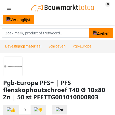
Bevestigingsmateriaal
Schroeven
Pgb-Europe
Pgb-Europe PFS+ | PFS
flenskophoutschroef T40 Ø 10x80
Zn | 50 st PFETTG001010000803
0