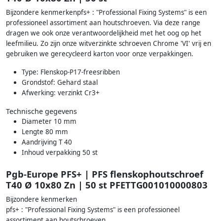
Bijzondere kenmerkenpfs+ : "Professional Fixing Systems" is een
professioneel assortiment aan houtschroeven. Via deze range
dragen we ook onze verantwoordelijkheid met het oog op het
leefmilieu. Zo zijn onze witverzinkte schroeven Chrome 'VI' vrij en
gebruiken we gerecycleerd karton voor onze verpakkingen.
Type: Flenskop-P17-freesribben
Grondstof: Gehard staal
Afwerking: verzinkt Cr3+
Technische gegevens
Diameter 10 mm
Lengte 80 mm
Aandrijving T 40
Inhoud verpakking 50 st
Pgb-Europe PFS+ | PFS flenskophoutschroef
T40 Ø 10x80 Zn | 50 st PFETTG001010000803
Bijzondere kenmerken
pfs+ : "Professional Fixing Systems" is een professioneel
assortiment aan houtschroeven.