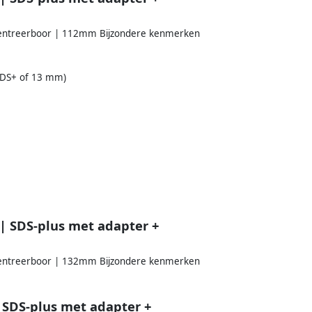
centreerboor | 112mm Bijzondere kenmerken
SDS+ of 13 mm)
 SDS-plus met adapter +
centreerboor | 132mm Bijzondere kenmerken
SDS-plus met adapter +