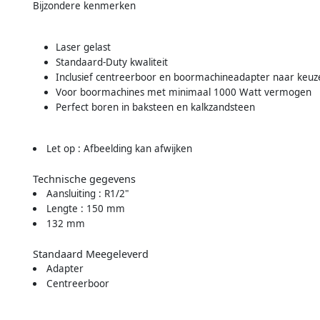
Bijzondere kenmerken
Laser gelast
Standaard-Duty kwaliteit
Inclusief centreerboor en boormachineadapter naar keuz
Voor boormachines met minimaal 1000 Watt vermogen
Perfect boren in baksteen en kalkzandsteen
Let op : Afbeelding kan afwijken
Technische gegevens
Aansluiting : R1/2"
Lengte : 150 mm
132 mm
Standaard Meegeleverd
Adapter
Centreerboor