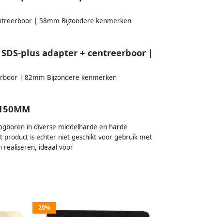
entreerboor | 58mm Bijzondere kenmerken
SDS-plus adapter + centreerboor |
eerboor | 82mm Bijzondere kenmerken
X150MM
ogboren in diverse middelharde en harde
 product is echter niet geschikt voor gebruik met
realiseren, ideaal voor
20%