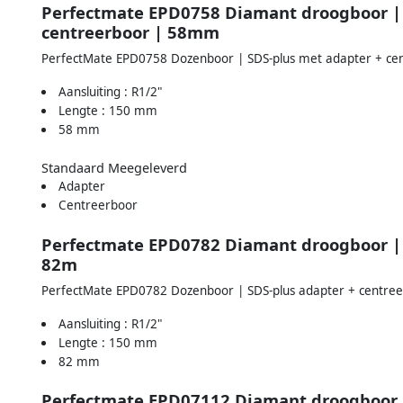
Perfectmate EPD0758 Diamant droogboor | 
centreerboor | 58mm
PerfectMate EPD0758 Dozenboor | SDS-plus met adapter + c
Aansluiting : R1/2"
Lengte : 150 mm
58 mm
Standaard Meegeleverd
Adapter
Centreerboor
Perfectmate EPD0782 Diamant droogboor | 
82m
PerfectMate EPD0782 Dozenboor | SDS-plus adapter + centr
Aansluiting : R1/2"
Lengte : 150 mm
82 mm
Perfectmate EPD07112 Diamant droogboor |