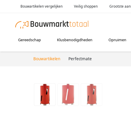
Bouwartikelen vergelijken
Veilig shoppen
Grootste aan
Gereedschap
Klusbenodigdheden
Opruimen
Bouwartikelen
Perfectmate