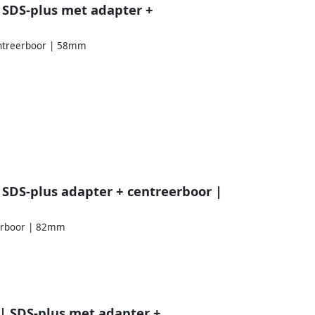
SDS-plus met adapter +
entreerboor | 58mm
SDS-plus adapter + centreerboor |
eerboor | 82mm
 SDS-plus met adapter +