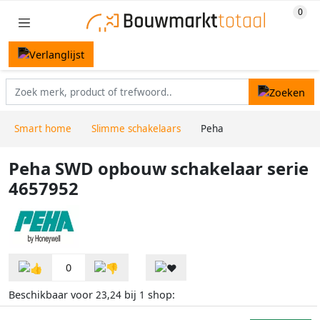
Smart home
Slimme schakelaars
Peha
Peha SWD opbouw schakelaar serie
4657952
0
Beschikbaar voor
bij
shop:
23,24
1