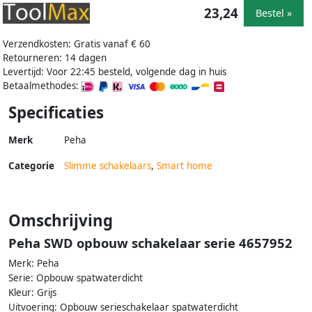
23,24
Bestel »
Verzendkosten: Gratis vanaf € 60
Retourneren: 14 dagen
Levertijd: Voor 22:45 besteld, volgende dag in huis
Betaalmethodes:
Specificaties
Merk
Peha
Categorie
Slimme schakelaars
,
Smart home
Omschrijving
Peha SWD opbouw schakelaar serie 4657952
Merk: Peha
Serie: Opbouw spatwaterdicht
Kleur: Grijs
Uitvoering: Opbouw serieschakelaar spatwaterdicht