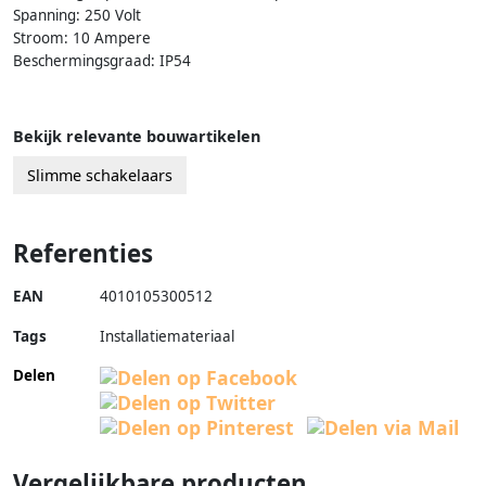
Spanning: 250 Volt
Stroom: 10 Ampere
Beschermingsgraad: IP54
Bekijk relevante bouwartikelen
Slimme schakelaars
Referenties
EAN
4010105300512
Tags
Installatiemateriaal
Delen
Vergelijkbare producten