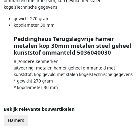
ommanteld met kunststof, kop gevuld met stalen
kogelsTechnische gegevens
gewicht 270 gram
kopdiameter 30 mm
Peddinghaus Terugslagvrije hamer
metalen kop 30mm metalen steel geheel
kunststof ommanteld 5036040030
Bijzondere kenmerken
uitvoering: metalen hamer geheel ommanteld met
kunststof, kop gevuld met stalen kogelsTechnische gegevens
* gewicht 270 gram
* kopdiameter 30 mm
Bekijk relevante bouwartikelen
Hamers