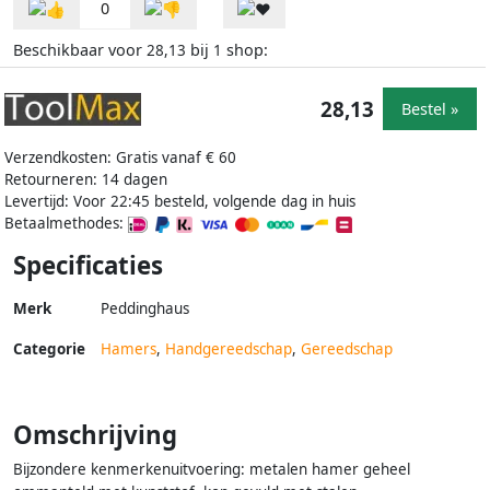
0
Beschikbaar voor
bij
shop:
28,13
1
28,13
Bestel »
Verzendkosten: Gratis vanaf € 60
Retourneren: 14 dagen
Levertijd: Voor 22:45 besteld, volgende dag in huis
Betaalmethodes:
Specificaties
Merk
Peddinghaus
Categorie
Hamers
,
Handgereedschap
,
Gereedschap
Omschrijving
Bijzondere kenmerkenuitvoering: metalen hamer geheel