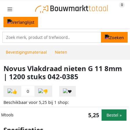
Bevestigingsmateriaal
Nieten
Novus Vlakdraad nieten G 11 8mm
| 1200 stuks 042-0385
0
Beschikbaar voor
bij
shop:
5,25
1
5,25
Bestel »
Mtools