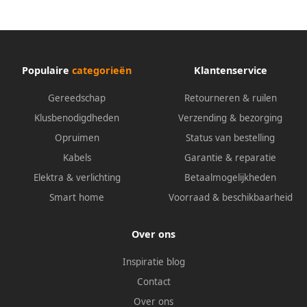
Populaire
categorieën
Klantenservice
Gereedschap
Retourneren & ruilen
Klusbenodigdheden
Verzending & bezorging
Opruimen
Status van bestelling
Kabels
Garantie & reparatie
Elektra & verlichting
Betaalmogelijkheden
Smart home
Voorraad & beschikbaarheid
Over ons
Inspiratie blog
Contact
Over ons