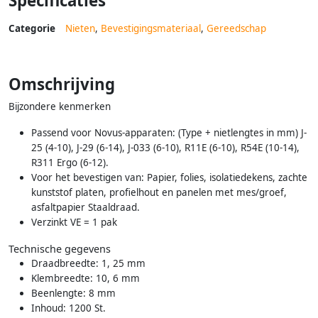
Specificaties
Categorie
Nieten
,
Bevestigingsmateriaal
,
Gereedschap
Omschrijving
Bijzondere kenmerken
Passend voor Novus-apparaten: (Type + nietlengtes in mm) J-
25 (4-10), J-29 (6-14), J-033 (6-10), R11E (6-10), R54E (10-14),
R311 Ergo (6-12).
Voor het bevestigen van: Papier, folies, isolatiedekens, zachte
kunststof platen, profielhout en panelen met mes/groef,
asfaltpapier Staaldraad.
Verzinkt VE = 1 pak
Technische gegevens
Draadbreedte: 1, 25 mm
Klembreedte: 10, 6 mm
Beenlengte: 8 mm
Inhoud: 1200 St.