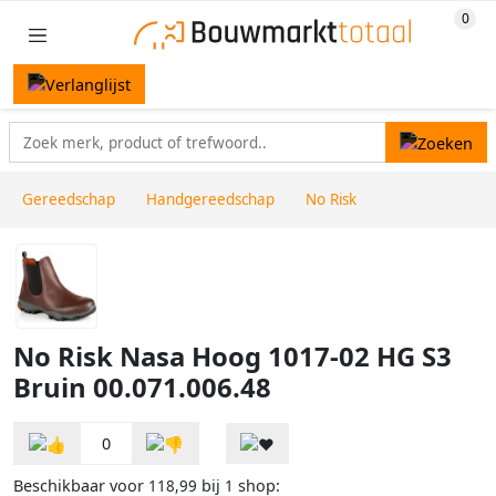
Gereedschap
Handgereedschap
No Risk
No Risk Nasa Hoog 1017-02 HG S3
Bruin 00.071.006.48
0
Beschikbaar voor
bij
shop:
118,99
1