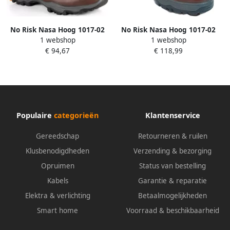
No Risk Nasa Hoog 1017-02
No Risk Nasa Hoog 1017-02
1 webshop
1 webshop
HG S3 Bruin 00.071.006.43
HG S3 Bruin 00.071.006.47
€ 94,67
€ 118,99
Populaire
categorieën
Klantenservice
Gereedschap
Retourneren & ruilen
Klusbenodigdheden
Verzending & bezorging
Opruimen
Status van bestelling
Kabels
Garantie & reparatie
Elektra & verlichting
Betaalmogelijkheden
Smart home
Voorraad & beschikbaarheid