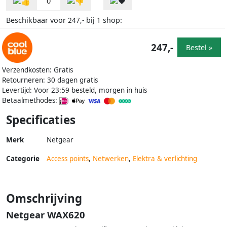
0
Beschikbaar voor
bij
shop:
247,-
1
247,-
Bestel »
Verzendkosten: Gratis
Retourneren: 30 dagen gratis
Levertijd: Voor 23:59 besteld, morgen in huis
Betaalmethodes:
Specificaties
Merk
Netgear
Categorie
Access points
,
Netwerken
,
Elektra & verlichting
Omschrijving
Netgear WAX620