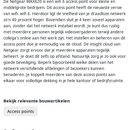
De Netgear WAX620 is een wifi 6 access point voor kleine en
middelgrote bedrijven. Dit access point heeft de nieuwste versie
van wifi: wifi 6. Hierdoor ligt de snelheid van je draadloze netwerk
zo'n 40 procent hoger. Bovendien sluit je 4 keer zoveel apparaten
aan, zonder dat het netwerk instabiel wordt. Je kunt dus rustig
met meerdere personen tegelijk videovergaderen terwijl andere
collega's online aan het werk zijn. Het instellen en beheren van dit
access point doe je eenvoudig via de cloud. De insight cloud van
Netgear zorgt ervoor dat je meerdere apparaten tegelijk
beheert. Je doet dit zelfs op afstand. Natuurlijk zorg je zo ook voor
goede beveiliging. Beperk bijvoorbeeld welke delen van het
netwerk verschillende afdelingen of bezoekers kunnen
benaderen. Je koppelt meerdere van deze access points aan
elkaar voor volledige dekking in je hele kantoor of bedrijfsruimte.
Bekijk relevante bouwartikelen
Access points