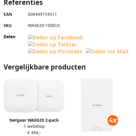
Referenties
EAN
606449154511
SKU
WAX620-100EUS
Delen
Vergelijkbare producten
Netgear WAX620 2-pack
1 webshop
€ 494,-