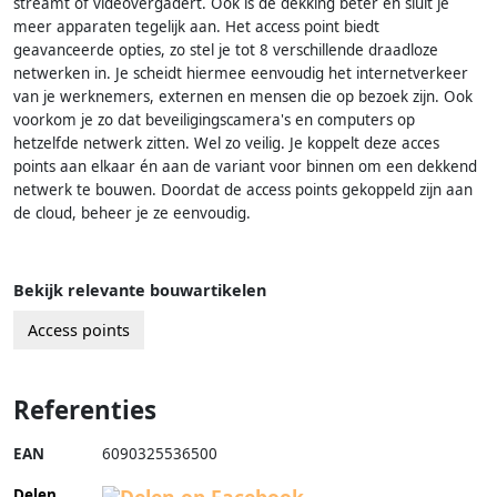
streamt of videovergadert. Ook is de dekking beter én sluit je
meer apparaten tegelijk aan. Het access point biedt
geavanceerde opties, zo stel je tot 8 verschillende draadloze
netwerken in. Je scheidt hiermee eenvoudig het internetverkeer
van je werknemers, externen en mensen die op bezoek zijn. Ook
voorkom je zo dat beveiligingscamera's en computers op
hetzelfde netwerk zitten. Wel zo veilig. Je koppelt deze acces
points aan elkaar én aan de variant voor binnen om een dekkend
netwerk te bouwen. Doordat de access points gekoppeld zijn aan
de cloud, beheer je ze eenvoudig.
Bekijk relevante bouwartikelen
Access points
Referenties
EAN
6090325536500
Delen