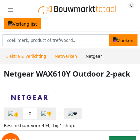
Elektra & verlichting
Netwerken
Netgear
Netgear WAX610Y Outdoor 2-pack
0
Beschikbaar voor
bij
shop:
494,-
1