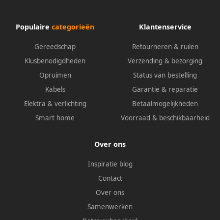
Populaire
categorieën
Klantenservice
Gereedschap
Retourneren & ruilen
Klusbenodigdheden
Verzending & bezorging
Opruimen
Status van bestelling
Kabels
Garantie & reparatie
Elektra & verlichting
Betaalmogelijkheden
Smart home
Voorraad & beschikbaarheid
Over ons
Inspiratie blog
Contact
Over ons
Samenwerken