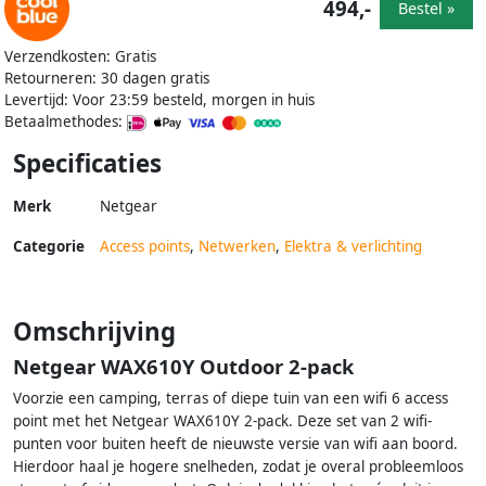
494,-
Bestel »
Verzendkosten: Gratis
Retourneren: 30 dagen gratis
Levertijd: Voor 23:59 besteld, morgen in huis
Betaalmethodes:
Specificaties
Merk
Netgear
Categorie
Access points
,
Netwerken
,
Elektra & verlichting
Omschrijving
Netgear WAX610Y Outdoor 2-pack
Voorzie een camping, terras of diepe tuin van een wifi 6 access
point met het Netgear WAX610Y 2-pack. Deze set van 2 wifi-
punten voor buiten heeft de nieuwste versie van wifi aan boord.
Hierdoor haal je hogere snelheden, zodat je overal probleemloos