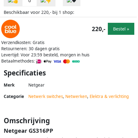
0
Beschikbaar voor
bij
shop:
220,-
1
220,-
Bestel »
Verzendkosten: Gratis
Retourneren: 30 dagen gratis
Levertijd: Voor 23:59 besteld, morgen in huis
Betaalmethodes:
Specificaties
Merk
Netgear
Categorie
Netwerk switches
,
Netwerken
,
Elektra & verlichting
Omschrijving
Netgear GS316PP