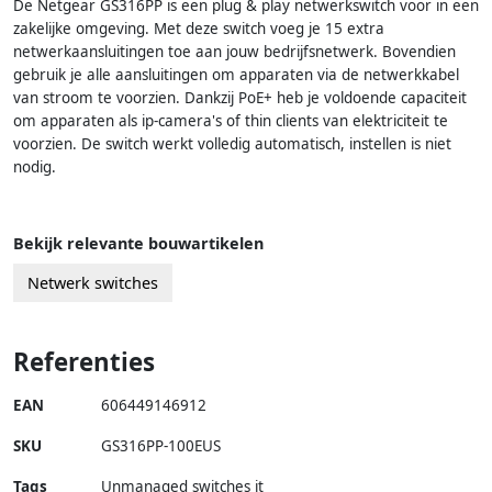
De Netgear GS316PP is een plug & play netwerkswitch voor in een
zakelijke omgeving. Met deze switch voeg je 15 extra
netwerkaansluitingen toe aan jouw bedrijfsnetwerk. Bovendien
gebruik je alle aansluitingen om apparaten via de netwerkkabel
van stroom te voorzien. Dankzij PoE+ heb je voldoende capaciteit
om apparaten als ip-camera's of thin clients van elektriciteit te
voorzien. De switch werkt volledig automatisch, instellen is niet
nodig.
Bekijk relevante bouwartikelen
Netwerk switches
Referenties
EAN
606449146912
SKU
GS316PP-100EUS
Tags
Unmanaged switches it