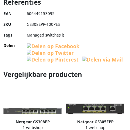
Referenties
EAN
606449153095
SKU
GS308EPP-100PES
Tags
Managed switches it
Delen
Vergelijkbare producten
Netgear GS308PP
Netgear GS305EPP
1 webshop
1 webshop