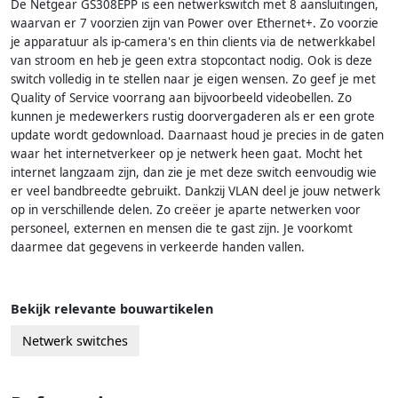
De Netgear GS308EPP is een netwerkswitch met 8 aansluitingen,
waarvan er 7 voorzien zijn van Power over Ethernet+. Zo voorzie
je apparatuur als ip-camera's en thin clients via de netwerkkabel
van stroom en heb je geen extra stopcontact nodig. Ook is deze
switch volledig in te stellen naar je eigen wensen. Zo geef je met
Quality of Service voorrang aan bijvoorbeeld videobellen. Zo
kunnen je medewerkers rustig doorvergaderen als er een grote
update wordt gedownload. Daarnaast houd je precies in de gaten
waar het internetverkeer op je netwerk heen gaat. Mocht het
internet langzaam zijn, dan zie je met deze switch eenvoudig wie
er veel bandbreedte gebruikt. Dankzij VLAN deel je jouw netwerk
op in verschillende delen. Zo creëer je aparte netwerken voor
personeel, externen en mensen die te gast zijn. Je voorkomt
daarmee dat gegevens in verkeerde handen vallen.
Bekijk relevante bouwartikelen
Netwerk switches