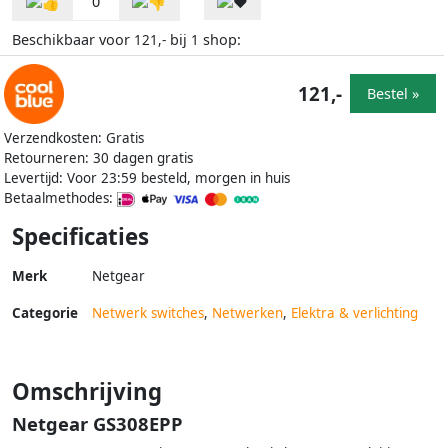
0
Beschikbaar voor
bij
shop:
121,-
1
121,-
Bestel »
Verzendkosten: Gratis
Retourneren: 30 dagen gratis
Levertijd: Voor 23:59 besteld, morgen in huis
Betaalmethodes:
Specificaties
Merk
Netgear
Categorie
Netwerk switches
,
Netwerken
,
Elektra & verlichting
Omschrijving
Netgear GS308EPP