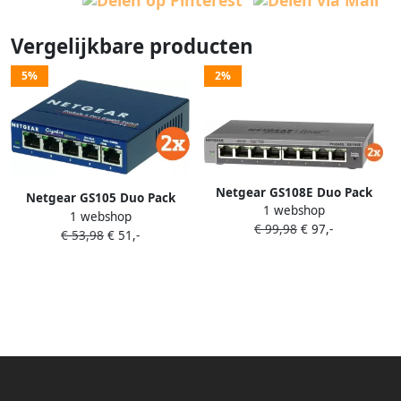
Vergelijkbare producten
5%
2%
Netgear GS108E Duo Pack
Netgear GS105 Duo Pack
1 webshop
1 webshop
€ 99,98
€ 97,-
€ 53,98
€ 51,-