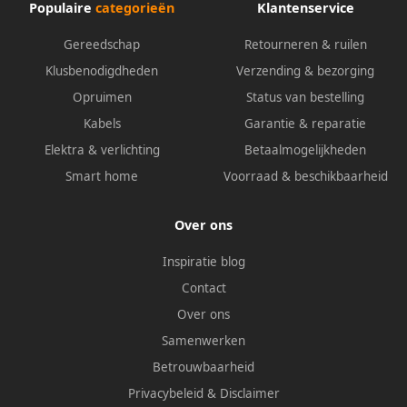
Populaire
categorieën
Klantenservice
Gereedschap
Retourneren & ruilen
Klusbenodigdheden
Verzending & bezorging
Opruimen
Status van bestelling
Kabels
Garantie & reparatie
Elektra & verlichting
Betaalmogelijkheden
Smart home
Voorraad & beschikbaarheid
Over ons
Inspiratie blog
Contact
Over ons
Samenwerken
Betrouwbaarheid
Privacybeleid
&
Disclaimer