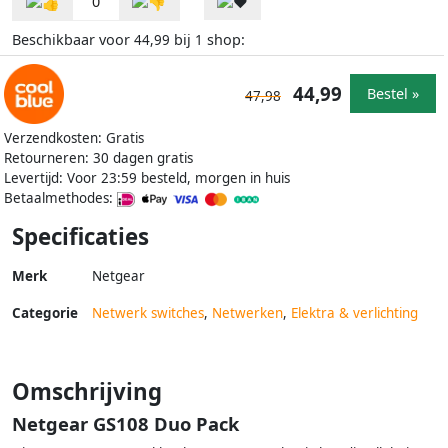
0
Beschikbaar voor
bij
shop:
44,99
1
44,99
Bestel »
47,98
Verzendkosten: Gratis
Retourneren: 30 dagen gratis
Levertijd: Voor 23:59 besteld, morgen in huis
Betaalmethodes:
Specificaties
Merk
Netgear
Categorie
Netwerk switches
,
Netwerken
,
Elektra & verlichting
Omschrijving
Netgear GS108 Duo Pack