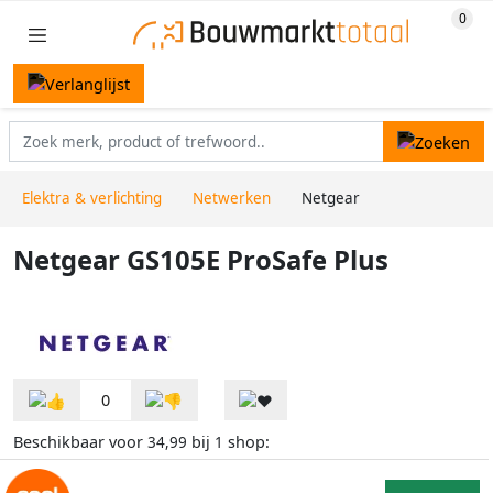
Elektra & verlichting
Netwerken
Netgear
Netgear GS105E ProSafe Plus
0
Beschikbaar voor
bij
shop:
34,99
1