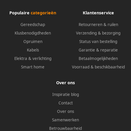
Populaire
categorieën
Klantenservice
Gereedschap
Retourneren & ruilen
Klusbenodigdheden
Verzending & bezorging
Opruimen
Status van bestelling
Kabels
Garantie & reparatie
Elektra & verlichting
Betaalmogelijkheden
Smart home
Voorraad & beschikbaarheid
Over ons
Inspiratie blog
Contact
Over ons
Samenwerken
Betrouwbaarheid