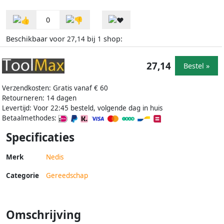
0
Beschikbaar voor
bij
shop:
27,14
1
27,14
Bestel »
Verzendkosten: Gratis vanaf € 60
Retourneren: 14 dagen
Levertijd: Voor 22:45 besteld, volgende dag in huis
Betaalmethodes:
Specificaties
Merk
Nedis
Categorie
Gereedschap
Omschrijving