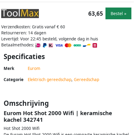
63,65
Bestel »
Verzendkosten: Gratis vanaf € 60
Retourneren: 14 dagen
Levertijd: Voor 22:45 besteld, volgende dag in huis
Betaalmethodes:
Specificaties
Merk
Eurom
Categorie
Elektrisch gereedschap
,
Gereedschap
Omschrijving
Eurom Hot Shot 2000 Wifi | keramische
kachel 342741
Hot Shot 2000 Wifi
De Eurom Hot Shot 2000 Wifi is een compacte keramische kachel.