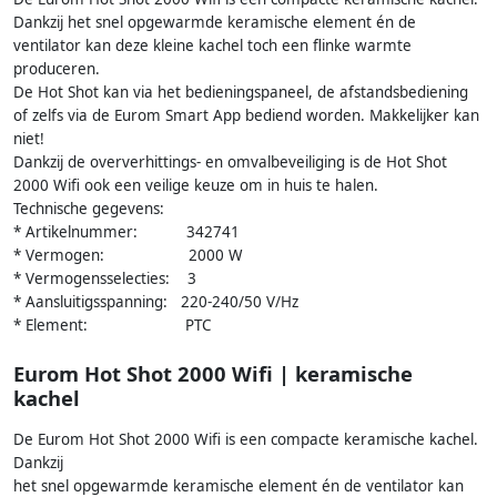
Dankzij het snel opgewarmde keramische element én de
ventilator kan deze kleine kachel toch een flinke warmte
produceren.
De Hot Shot kan via het bedieningspaneel, de afstandsbediening
of zelfs via de Eurom Smart App bediend worden. Makkelijker kan
niet!
Dankzij de oververhittings- en omvalbeveiliging is de Hot Shot
2000 Wifi ook een veilige keuze om in huis te halen.
Technische gegevens:
* Artikelnummer: 342741
* Vermogen: 2000 W
* Vermogensselecties: 3
* Aansluitigsspanning: 220-240/50 V/Hz
* Element: PTC
Eurom Hot Shot 2000 Wifi | keramische
kachel
De Eurom Hot Shot 2000 Wifi is een compacte keramische kachel.
Dankzij
het snel opgewarmde keramische element én de ventilator kan