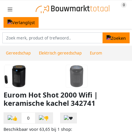
Gereedschap
Elektrisch gereedschap
Eurom
Eurom Hot Shot 2000 Wifi |
keramische kachel 342741
0
Beschikbaar voor
bij
shop:
63,65
1