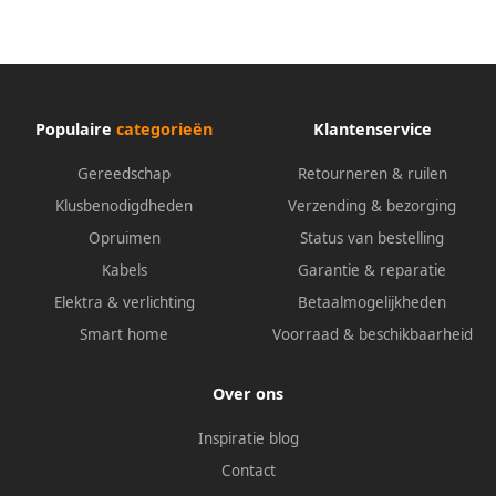
Populaire
categorieën
Klantenservice
Gereedschap
Retourneren & ruilen
Klusbenodigdheden
Verzending & bezorging
Opruimen
Status van bestelling
Kabels
Garantie & reparatie
Elektra & verlichting
Betaalmogelijkheden
Smart home
Voorraad & beschikbaarheid
Over ons
Inspiratie blog
Contact