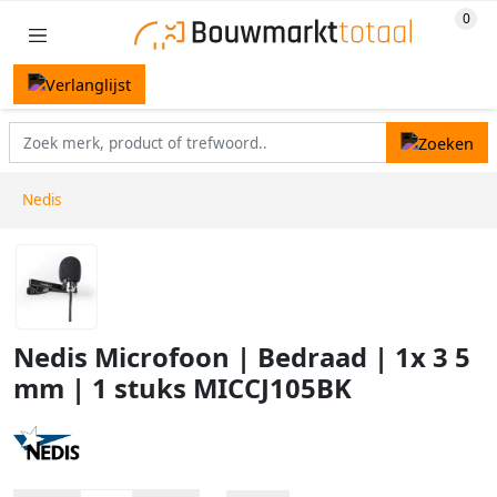
Nedis
Nedis Microfoon | Bedraad | 1x 3 5
mm | 1 stuks MICCJ105BK