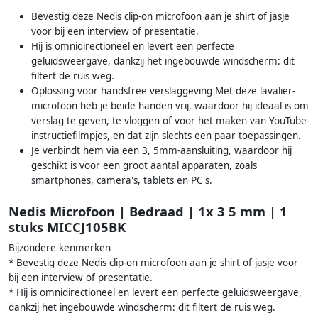
Bevestig deze Nedis clip-on microfoon aan je shirt of jasje
voor bij een interview of presentatie.
Hij is omnidirectioneel en levert een perfecte
geluidsweergave, dankzij het ingebouwde windscherm: dit
filtert de ruis weg.
Oplossing voor handsfree verslaggeving Met deze lavalier-
microfoon heb je beide handen vrij, waardoor hij ideaal is om
verslag te geven, te vloggen of voor het maken van YouTube-
instructiefilmpjes, en dat zijn slechts een paar toepassingen.
Je verbindt hem via een 3, 5mm-aansluiting, waardoor hij
geschikt is voor een groot aantal apparaten, zoals
smartphones, camera's, tablets en PC's.
Nedis Microfoon | Bedraad | 1x 3 5 mm | 1
stuks MICCJ105BK
Bijzondere kenmerken
* Bevestig deze Nedis clip-on microfoon aan je shirt of jasje voor
bij een interview of presentatie.
* Hij is omnidirectioneel en levert een perfecte geluidsweergave,
dankzij het ingebouwde windscherm: dit filtert de ruis weg.