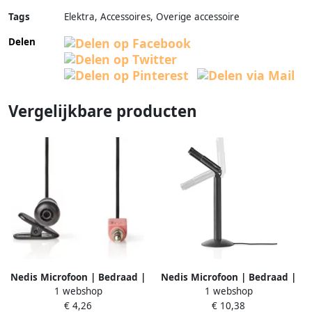
Tags
Elektra, Accessoires, Overige accessoire
Delen
Vergelijkbare producten
Nedis Microfoon | Bedraad |
Nedis Microfoon | Bedraad |
1 webshop
1 webshop
1x 3 5 mm | 1 stuks
1x 3 5 mm | 1 stuks
€ 4,26
€ 10,38
MICCJ100BK
MICSJ100BK