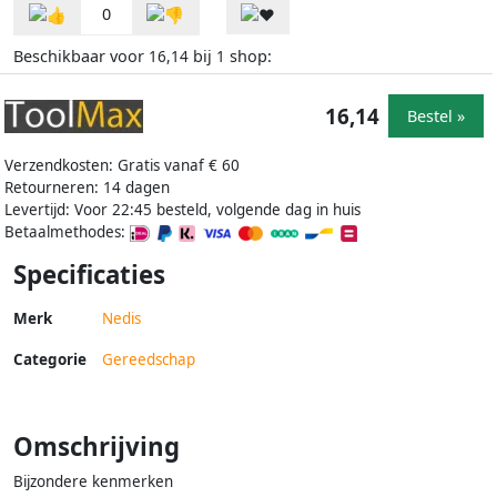
0
Beschikbaar voor
bij
shop:
16,14
1
16,14
Bestel »
Verzendkosten: Gratis vanaf € 60
Retourneren: 14 dagen
Levertijd: Voor 22:45 besteld, volgende dag in huis
Betaalmethodes:
Specificaties
Merk
Nedis
Categorie
Gereedschap
Omschrijving
Bijzondere kenmerken