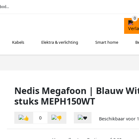
bod...
Kabels
Elektra & verlichting
Smart home
B
Nedis Megafoon | Blauw Wit
stuks MEPH150WT
0
Beschikbaar voor