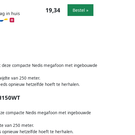
19,34
Bestel »
ag in huis
met deze compacte Nedis megafoon met ingebouwde
ijdte van 250 meter.
eeds opnieuw hetzelfde hoeft te herhalen.
PH150WT
 deze compacte Nedis megafoon met ingebouwde
te van 250 meter.
s opnieuw hetzelfde hoeft te herhalen.