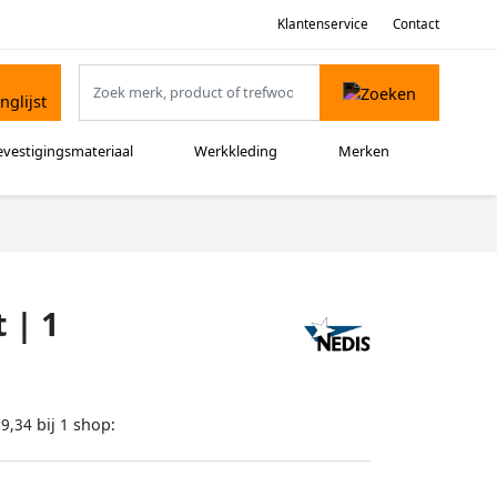
Klantenservice
Contact
evestigingsmateriaal
Werkkleding
Merken
 | 1
bij
shop:
19,34
1