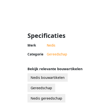
Specificaties
Merk
Nedis
Categorie
Gereedschap
Bekijk relevante bouwartikelen
Nedis bouwartikelen
Gereedschap
Nedis gereedschap