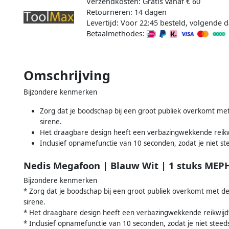
Verzendkosten: Gratis vanaf € 60
Retourneren: 14 dagen
Levertijd: Voor 22:45 besteld, volgende d
Betaalmethodes:
Omschrijving
Bijzondere kenmerken
Zorg dat je boodschap bij een groot publiek overkomt 
sirene.
Het draagbare design heeft een verbazingwekkende reikw
Inclusief opnamefunctie van 10 seconden, zodat je niet st
Nedis Megafoon | Blauw Wit | 1 stuks ME
Bijzondere kenmerken
* Zorg dat je boodschap bij een groot publiek overkomt met
sirene.
* Het draagbare design heeft een verbazingwekkende reikwijd
* Inclusief opnamefunctie van 10 seconden, zodat je niet steed